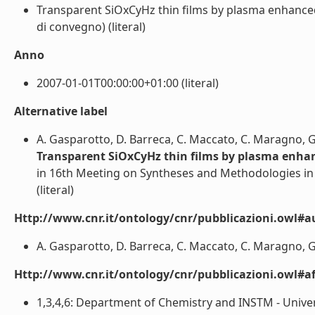
Transparent SiOxCyHz thin films by plasma enhanced
di convegno) (literal)
Anno
2007-01-01T00:00:00+01:00 (literal)
Alternative label
A. Gasparotto, D. Barreca, C. Maccato, C. Maragno, G
Transparent SiOxCyHz thin films by plasma enha
in 16th Meeting on Syntheses and Methodologies in 
(literal)
Http://www.cnr.it/ontology/cnr/pubblicazioni.owl#a
A. Gasparotto, D. Barreca, C. Maccato, C. Maragno, G. 
Http://www.cnr.it/ontology/cnr/pubblicazioni.owl#aff
1,3,4,6: Department of Chemistry and INSTM - Unive