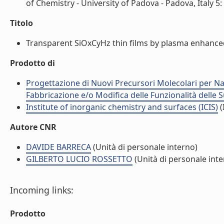
of Chemistry - University of Padova - Padova, Italy 5: I
Titolo
Transparent SiOxCyHz thin films by plasma enhanced
Prodotto di
Progettazione di Nuovi Precursori Molecolari per N
Fabbricazione e/o Modifica delle Funzionalità delle 
Institute of inorganic chemistry and surfaces (ICIS)
(
Autore CNR
DAVIDE BARRECA
(Unità di personale interno)
GILBERTO LUCIO ROSSETTO
(Unità di personale inte
Incoming links:
Prodotto