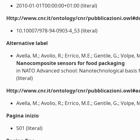
2010-01-01T00:00:00+01:00 (literal)
Http://www.cnr.it/ontology/cnr/pubblicazioni.owl#d
10.10007/978-94-0903-4_53 (literal)
Alternative label
Avella, M.; Avolio, R.; Errico, M.E.; Gentile, G.; Volpe, 
Nanocomposite sensors for food packaging
in NATO Advanced school: Nanotechnological basis 
(literal)
Http://www.cnr.it/ontology/cnr/pubblicazioni.owl#a
Avella, M.; Avolio, R.; Errico, M.E.; Gentile, G.; Volpe, M
Pagina inizio
501 (literal)