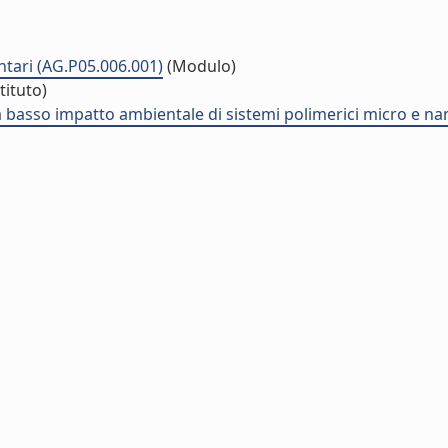
tari (AG.P05.006.001)
(Modulo)
tituto)
o a basso impatto ambientale di sistemi polimerici micro e n