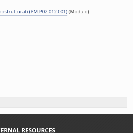
anostrutturati (PM.P02.012.001)
(Modulo)
TERNAL RESOURCES