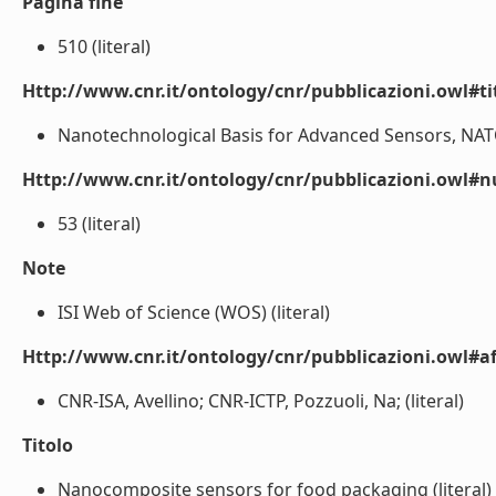
Pagina fine
510 (literal)
Http://www.cnr.it/ontology/cnr/pubblicazioni.owl#t
Nanotechnological Basis for Advanced Sensors, NATO S
Http://www.cnr.it/ontology/cnr/pubblicazioni.owl#
53 (literal)
Note
ISI Web of Science (WOS) (literal)
Http://www.cnr.it/ontology/cnr/pubblicazioni.owl#aff
CNR-ISA, Avellino; CNR-ICTP, Pozzuoli, Na; (literal)
Titolo
Nanocomposite sensors for food packaging (literal)