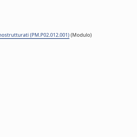
anostrutturati (PM.P02.012.001)
(Modulo)