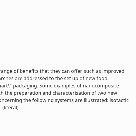
nge of benefits that they can offer, such as improved
arches are addressed to the set up of new food
smart\" packaging. Some examples of nanocomposite
ith the preparation and characterisation of two new
cerning the following systems are illustrated: isotactic
(literal)