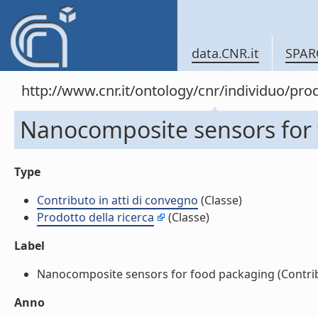
data.CNR.it
SPAR
http://www.cnr.it/ontology/cnr/individuo/pr
Nanocomposite sensors for f
Type
Contributo in atti di convegno
(Classe)
Prodotto della ricerca
(Classe)
Label
Nanocomposite sensors for food packaging (Contribut
Anno