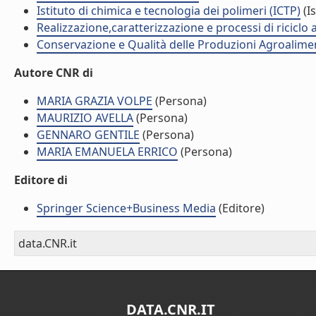
Istituto di chimica e tecnologia dei polimeri (ICTP)
(Is
Realizzazione,caratterizzazione e processi di ricicl
Conservazione e Qualità delle Produzioni Agroalimen
Autore CNR di
MARIA GRAZIA VOLPE
(Persona)
MAURIZIO AVELLA
(Persona)
GENNARO GENTILE
(Persona)
MARIA EMANUELA ERRICO
(Persona)
Editore di
Springer Science+Business Media
(Editore)
data.CNR.it
DATA.CNR.IT