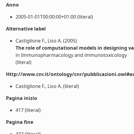
Anno
2005-01-01T00:00:00+01:00 (literal)
Alternative label
Castiglione F., Liso A. (2005)
The role of computational models in designing va
in Immunopharmacology and immunotoxicology
(literal)
Http://www.cnr.it/ontology/cnr/pubblicazioni.owl#a
Castiglione F., Liso A. (literal)
Pagina inizio
417 (literal)
Pagina fine