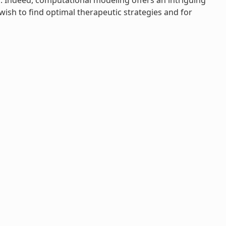
. Indeed, computational modeling offers an intriguing
o wish to find optimal therapeutic strategies and for