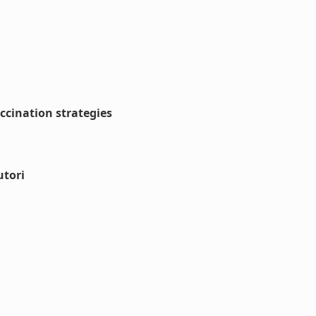
ccination strategies
utori