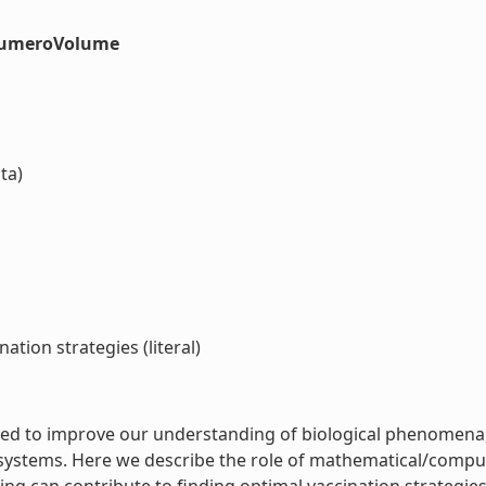
#numeroVolume
ta)
tion strategies (literal)
 to improve our understanding of biological phenomena, t
d systems. Here we describe the role of mathematical/compu