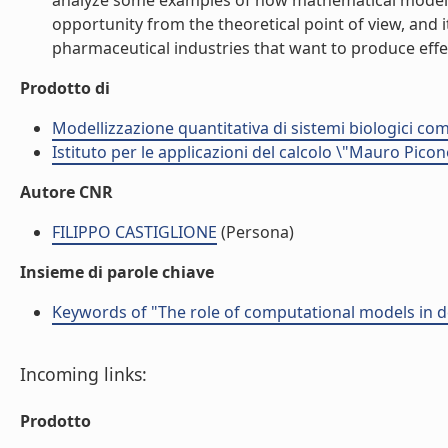
analyze some examples of how mathematical modeling
opportunity from the theoretical point of view, and it
pharmaceutical industries that want to produce effect
Prodotto di
Modellizzazione quantitativa di sistemi biologici com
Istituto per le applicazioni del calcolo \"Mauro Picon
Autore CNR
FILIPPO CASTIGLIONE
(Persona)
Insieme di parole chiave
Keywords of "The role of computational models in d
Incoming links:
Prodotto