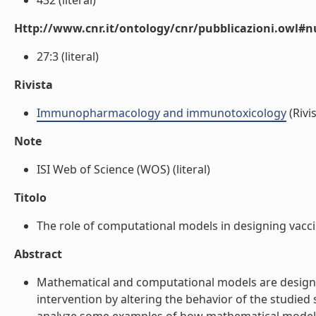
432 (literal)
Http://www.cnr.it/ontology/cnr/pubblicazioni.owl
27:3 (literal)
Rivista
Immunopharmacology and immunotoxicology
(Rivis
Note
ISI Web of Science (WOS) (literal)
Titolo
The role of computational models in designing vaccina
Abstract
Mathematical and computational models are designed
intervention by altering the behavior of the studie