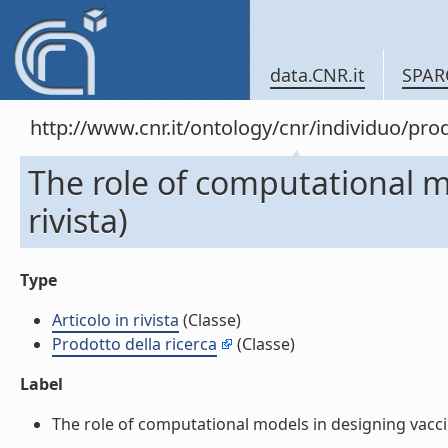
data.CNR.it
SPAR
http://www.cnr.it/ontology/cnr/individuo/pr
The role of computational mo
rivista)
Type
Articolo in rivista
(Classe)
Prodotto della ricerca
(Classe)
Label
The role of computational models in designing vaccinat