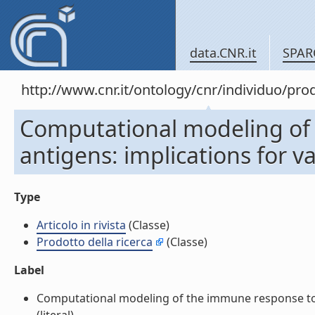
data.CNR.it
SPAR
http://www.cnr.it/ontology/cnr/individuo/pr
Computational modeling of
antigens: implications for vac
Type
Articolo in rivista
(Classe)
Prodotto della ricerca
(Classe)
Label
Computational modeling of the immune response to tu