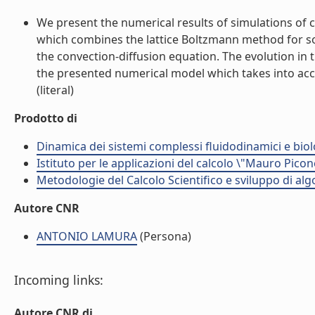
We present the numerical results of simulations of
which combines the lattice Boltzmann method for sol
the convection-diffusion equation. The evolution in
the presented numerical model which takes into accou
(literal)
Prodotto di
Dinamica dei sistemi complessi fluidodinamici e biol
Istituto per le applicazioni del calcolo \"Mauro Picon
Metodologie del Calcolo Scientifico e sviluppo di alg
Autore CNR
ANTONIO LAMURA
(Persona)
Incoming links:
Autore CNR di