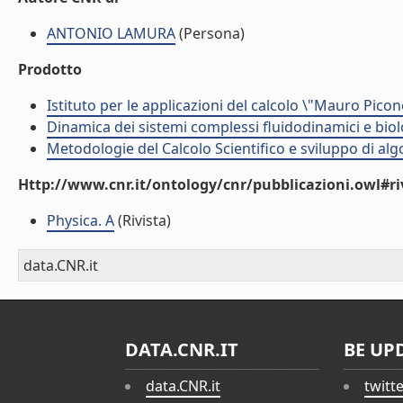
ANTONIO LAMURA
(Persona)
Prodotto
Istituto per le applicazioni del calcolo \"Mauro Picon
Dinamica dei sistemi complessi fluidodinamici e biol
Metodologie del Calcolo Scientifico e sviluppo di alg
Http://www.cnr.it/ontology/cnr/pubblicazioni.owl#ri
Physica. A
(Rivista)
data.CNR.it
DATA.CNR.IT
BE UP
data.CNR.it
twitt