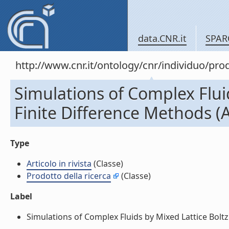
data.CNR.it
SPAR
http://www.cnr.it/ontology/cnr/individuo/pr
Simulations of Complex Flui
Finite Difference Methods (Ar
Type
Articolo in rivista
(Classe)
Prodotto della ricerca
(Classe)
Label
Simulations of Complex Fluids by Mixed Lattice Boltzma