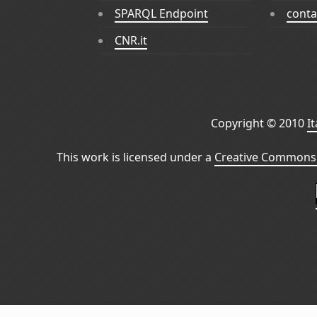
SPARQL Endpoint
conta
CNR.it
Copyright © 2010
I
This work is licensed under a
Creative Commons 