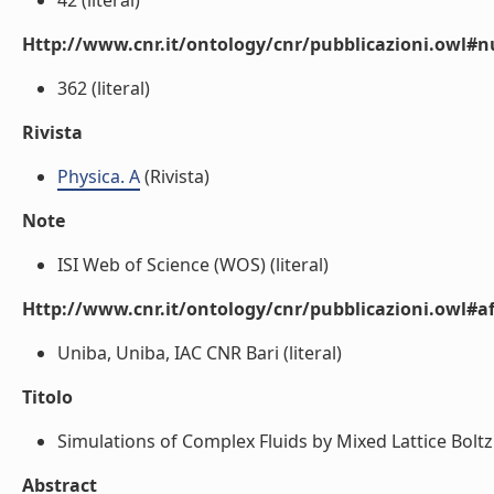
42 (literal)
Http://www.cnr.it/ontology/cnr/pubblicazioni.owl
362 (literal)
Rivista
Physica. A
(Rivista)
Note
ISI Web of Science (WOS) (literal)
Http://www.cnr.it/ontology/cnr/pubblicazioni.owl#aff
Uniba, Uniba, IAC CNR Bari (literal)
Titolo
Simulations of Complex Fluids by Mixed Lattice Boltz
Abstract