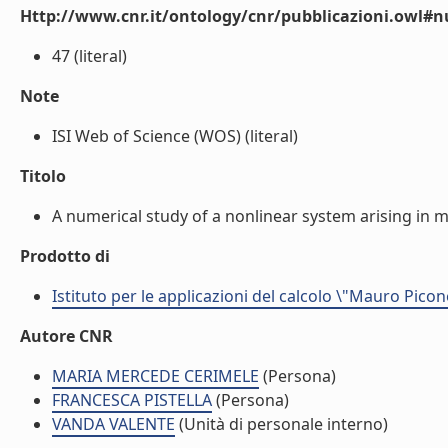
Http://www.cnr.it/ontology/cnr/pubblicazioni.owl
47 (literal)
Note
ISI Web of Science (WOS) (literal)
Titolo
A numerical study of a nonlinear system arising in m
Prodotto di
Istituto per le applicazioni del calcolo \"Mauro Picon
Autore CNR
MARIA MERCEDE CERIMELE
(Persona)
FRANCESCA PISTELLA
(Persona)
VANDA VALENTE
(Unità di personale interno)