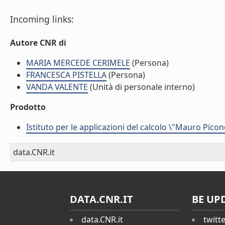
Incoming links:
Autore CNR di
MARIA MERCEDE CERIMELE
(Persona)
FRANCESCA PISTELLA
(Persona)
VANDA VALENTE
(Unità di personale interno)
Prodotto
Istituto per le applicazioni del calcolo \"Mauro Picon
data.CNR.it
DATA.CNR.IT
BE UP
data.CNR.it
twitt