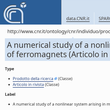
data.CNR.it
SPAR
http://www.cnr.it/ontology/cnr/individuo/pr
A numerical study of a nonl
of ferromagnets (Articolo in 
Type
Prodotto della ricerca
(Classe)
Articolo in rivista
(Classe)
Label
A numerical study of a nonlinear system arising in mod