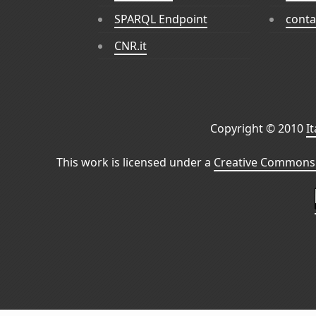
SPARQL Endpoint
conta
CNR.it
Copyright © 2010
I
This work is licensed under a
Creative Commons 