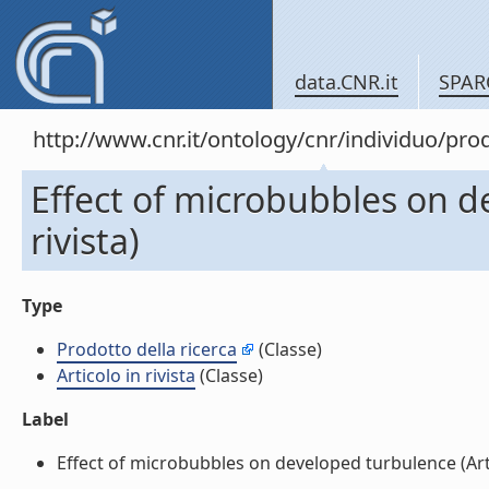
data.CNR.it
SPAR
http://www.cnr.it/ontology/cnr/individuo/pr
Effect of microbubbles on d
rivista)
Type
Prodotto della ricerca
(Classe)
Articolo in rivista
(Classe)
Label
Effect of microbubbles on developed turbulence (Artico