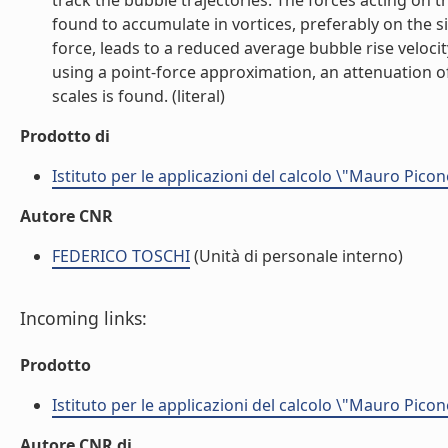
track the bubble trajectories. The forces acting on t
found to accumulate in vortices, preferably on the si
force, leads to a reduced average bubble rise veloci
using a point-force approximation, an attenuation of
scales is found. (literal)
Prodotto di
Istituto per le applicazioni del calcolo \"Mauro Picon
Autore CNR
FEDERICO TOSCHI
(Unità di personale interno)
Incoming links:
Prodotto
Istituto per le applicazioni del calcolo \"Mauro Picon
Autore CNR di