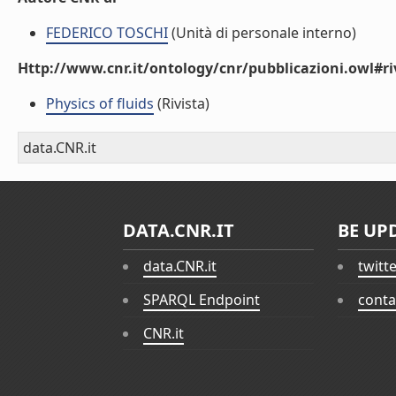
FEDERICO TOSCHI
(Unità di personale interno)
Http://www.cnr.it/ontology/cnr/pubblicazioni.owl#ri
Physics of fluids
(Rivista)
data.CNR.it
DATA.CNR.IT
BE UP
data.CNR.it
twitt
SPARQL Endpoint
conta
CNR.it