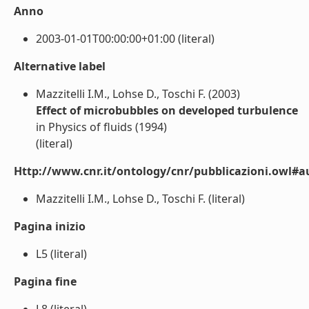
Anno
2003-01-01T00:00:00+01:00 (literal)
Alternative label
Mazzitelli I.M., Lohse D., Toschi F. (2003)
Effect of microbubbles on developed turbulence
in Physics of fluids (1994)
(literal)
Http://www.cnr.it/ontology/cnr/pubblicazioni.owl#a
Mazzitelli I.M., Lohse D., Toschi F. (literal)
Pagina inizio
L5 (literal)
Pagina fine