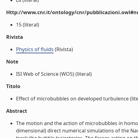
L8 (literal)
Http://www.cnr.it/ontology/cnr/pubblicazioni.owl
15 (literal)
Rivista
Physics of fluids
(Rivista)
Note
ISI Web of Science (WOS) (literal)
Titolo
Effect of microbubbles on developed turbulence (lite
Abstract
The motion and the action of microbubbles in homog
dimensional) direct numerical simulations of the Na