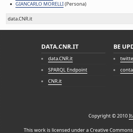
GIANCARLO MORELLI
(Persona)
data.CNR.it
DATA.CNR.IT
BE UP
data.CNR.it
twitt
SPARQL Endpoint
conta
CNR.it
Copyright © 2010
I
This work is licensed under a
Creative Commons 