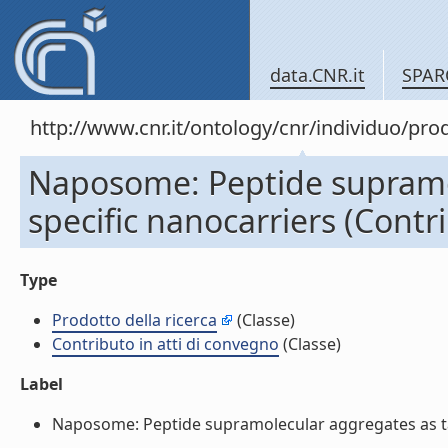
data.CNR.it
SPAR
http://www.cnr.it/ontology/cnr/individuo/pr
Naposome: Peptide supramo
specific nanocarriers (Contr
Type
Prodotto della ricerca
(Classe)
Contributo in atti di convegno
(Classe)
Label
Naposome: Peptide supramolecular aggregates as targe