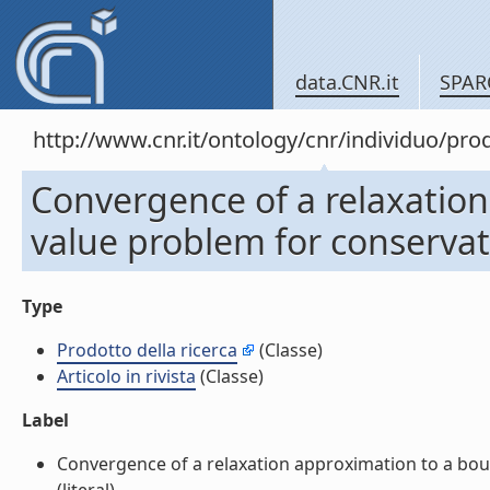
data.CNR.it
SPAR
http://www.cnr.it/ontology/cnr/individuo/pr
Convergence of a relaxatio
value problem for conservatio
Type
Prodotto della ricerca
(Classe)
Articolo in rivista
(Classe)
Label
Convergence of a relaxation approximation to a boun