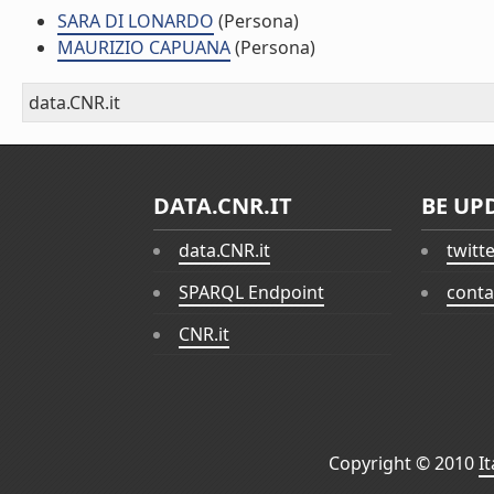
SARA DI LONARDO
(Persona)
MAURIZIO CAPUANA
(Persona)
data.CNR.it
DATA.CNR.IT
BE UP
data.CNR.it
twitt
SPARQL Endpoint
conta
CNR.it
Copyright © 2010
I