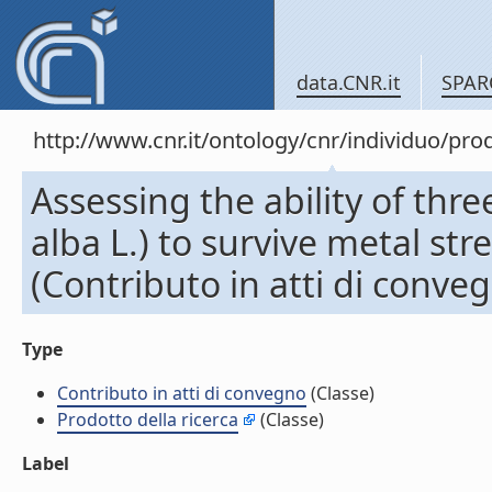
data.CNR.it
SPAR
http://www.cnr.it/ontology/cnr/individuo/pr
Assessing the ability of thr
alba L.) to survive metal str
(Contributo in atti di conve
Type
Contributo in atti di convegno
(Classe)
Prodotto della ricerca
(Classe)
Label