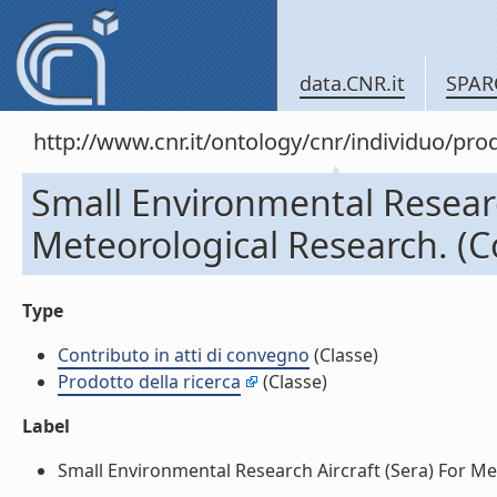
data.CNR.it
SPAR
http://www.cnr.it/ontology/cnr/individuo/pr
Small Environmental Research
Meteorological Research. (Co
Type
Contributo in atti di convegno
(Classe)
Prodotto della ricerca
(Classe)
Label
Small Environmental Research Aircraft (Sera) For Mete