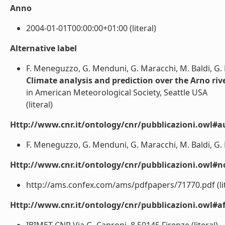
Anno
2004-01-01T00:00:00+01:00 (literal)
Alternative label
F. Meneguzzo, G. Menduni, G. Maracchi, M. Baldi, G. Br
Climate analysis and prediction over the Arno rive
in American Meteorological Society, Seattle USA
(literal)
Http://www.cnr.it/ontology/cnr/pubblicazioni.owl#a
F. Meneguzzo, G. Menduni, G. Maracchi, M. Baldi, G. Bra
Http://www.cnr.it/ontology/cnr/pubblicazioni.owl#n
http://ams.confex.com/ams/pdfpapers/71770.pdf (lit
Http://www.cnr.it/ontology/cnr/pubblicazioni.owl#aff