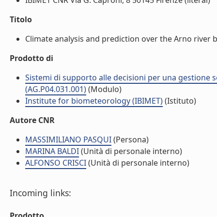
IBIMET CNR Via G. Caproni, 8 50145 Firenze (literal)
Titolo
Climate analysis and prediction over the Arno river basi
Prodotto di
Sistemi di supporto alle decisioni per una gestione so
(AG.P04.031.001)
(Modulo)
Institute for biometeorology (IBIMET)
(Istituto)
Autore CNR
MASSIMILIANO PASQUI
(Persona)
MARINA BALDI
(Unità di personale interno)
ALFONSO CRISCI
(Unità di personale interno)
Incoming links:
Prodotto