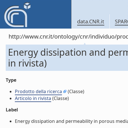
data.CNR.it
SPAR
http://www.cnr.it/ontology/cnr/individuo/pr
Energy dissipation and perm
in rivista)
Type
Prodotto della ricerca
(Classe)
Articolo in rivista
(Classe)
Label
Energy dissipation and permeability in porous media (A