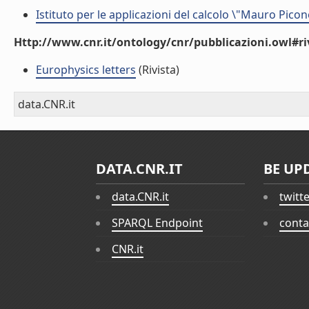
Istituto per le applicazioni del calcolo \"Mauro Picon
Http://www.cnr.it/ontology/cnr/pubblicazioni.owl#ri
Europhysics letters
(Rivista)
data.CNR.it
DATA.CNR.IT
BE UP
data.CNR.it
twitt
SPARQL Endpoint
conta
CNR.it