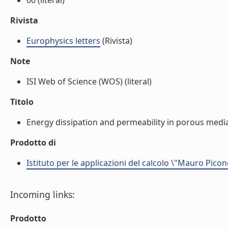
60 (literal)
Rivista
Europhysics letters
(Rivista)
Note
ISI Web of Science (WOS) (literal)
Titolo
Energy dissipation and permeability in porous media 
Prodotto di
Istituto per le applicazioni del calcolo \"Mauro Picon
Incoming links:
Prodotto