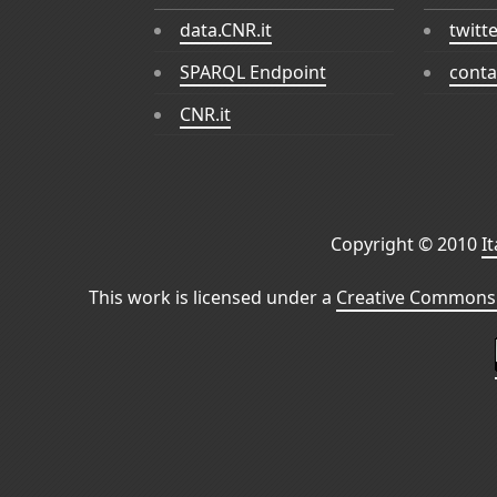
data.CNR.it
twitt
SPARQL Endpoint
conta
CNR.it
Copyright © 2010
I
This work is licensed under a
Creative Commons 