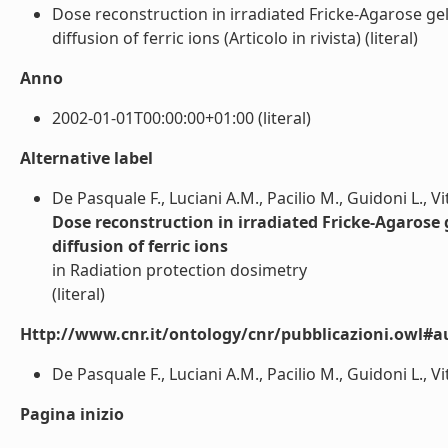
Dose reconstruction in irradiated Fricke-Agarose ge
diffusion of ferric ions (Articolo in rivista) (literal)
Anno
2002-01-01T00:00:00+01:00 (literal)
Alternative label
De Pasquale F., Luciani A.M., Pacilio M., Guidoni L., Vit
Dose reconstruction in irradiated Fricke-Agarose
diffusion of ferric ions
in Radiation protection dosimetry
(literal)
Http://www.cnr.it/ontology/cnr/pubblicazioni.owl#a
De Pasquale F., Luciani A.M., Pacilio M., Guidoni L., Viti
Pagina inizio