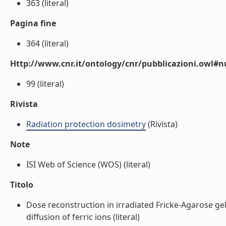
363 (literal)
Pagina fine
364 (literal)
Http://www.cnr.it/ontology/cnr/pubblicazioni.owl
99 (literal)
Rivista
Radiation protection dosimetry
(Rivista)
Note
ISI Web of Science (WOS) (literal)
Titolo
Dose reconstruction in irradiated Fricke-Agarose ge
diffusion of ferric ions (literal)