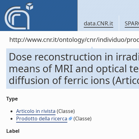
data.CNR.it
SPAR
http://www.cnr.it/ontology/cnr/individuo/pr
Dose reconstruction in irrad
means of MRI and optical te
diffusion of ferric ions (Artico
Type
Articolo in rivista
(Classe)
Prodotto della ricerca
(Classe)
Label