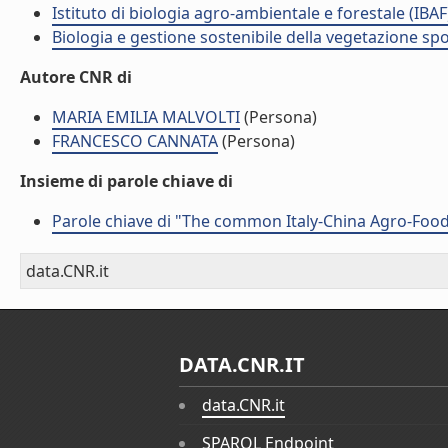
Istituto di biologia agro-ambientale e forestale (IBAF
Biologia e gestione sostenibile della vegetazione sp
Autore CNR di
MARIA EMILIA MALVOLTI
(Persona)
FRANCESCO CANNATA
(Persona)
Insieme di parole chiave di
Parole chiave di "The common Italy-China Agro-Fo
data.CNR.it
DATA.CNR.IT
data.CNR.it
SPARQL Endpoint