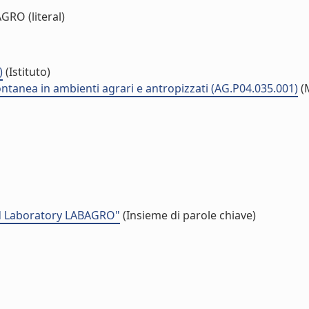
RO (literal)
)
(Istituto)
ontanea in ambienti agrari e antropizzati (AG.P04.035.001)
(
od Laboratory LABAGRO"
(Insieme di parole chiave)