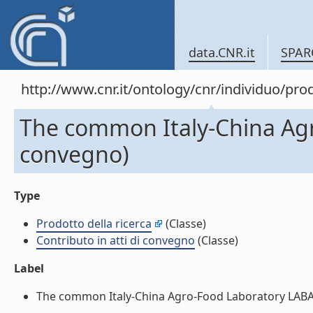
data.CNR.it
SPAR
http://www.cnr.it/ontology/cnr/individuo/pr
The common Italy-China Agr
convegno)
Type
Prodotto della ricerca
(Classe)
Contributo in atti di convegno
(Classe)
Label
The common Italy-China Agro-Food Laboratory LABAGR