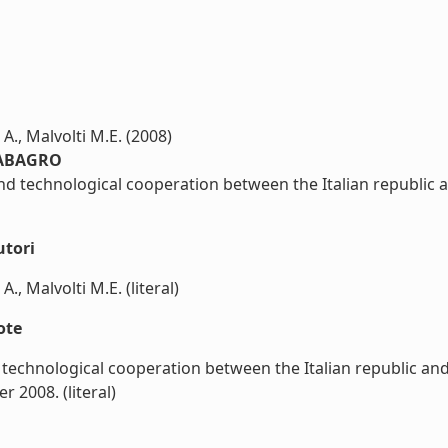
 A., Malvolti M.E. (2008)
LABAGRO
nd technological cooperation between the Italian republic a
utori
., Malvolti M.E. (literal)
ote
technological cooperation between the Italian republic and t
 2008. (literal)