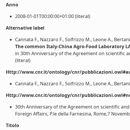
Anno
2008-01-01T00:00:00+01:00 (literal)
Alternative label
Cannata F., Nazzaro F., Solfrizzo M., Leone A., Bertani
The common Italy-China Agro-Food Laboratory 
in 30th Anniversary of the Agreement on scientific a
(literal)
Http://www.cnr.it/ontology/cnr/pubblicazioni.owl#a
Cannata F., Nazzaro F., Solfrizzo M., Leone A., Bertani A
Http://www.cnr.it/ontology/cnr/pubblicazioni.owl#n
30th Anniversary of the Agreement on scientific and 
Foreign Affairs, P.le della Farnesina, Rome,7 November
Titolo