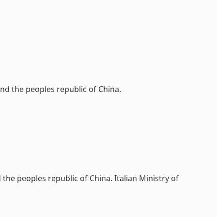
nd the peoples republic of China.
he peoples republic of China. Italian Ministry of