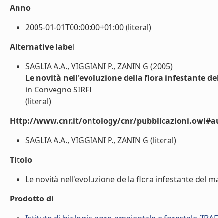
Anno
2005-01-01T00:00:00+01:00 (literal)
Alternative label
SAGLIA A.A., VIGGIANI P., ZANIN G (2005)
Le novità nell'evoluzione della flora infestante de
in Convegno SIRFI
(literal)
Http://www.cnr.it/ontology/cnr/pubblicazioni.owl#a
SAGLIA A.A., VIGGIANI P., ZANIN G (literal)
Titolo
Le novità nell'evoluzione della flora infestante del mai
Prodotto di