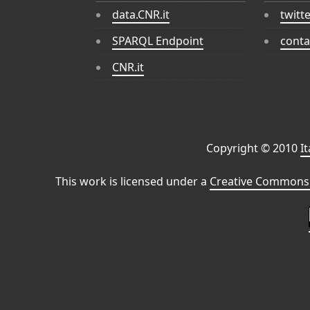
data.CNR.it
twitt
SPARQL Endpoint
conta
CNR.it
Copyright © 2010
I
This work is licensed under a
Creative Commons 