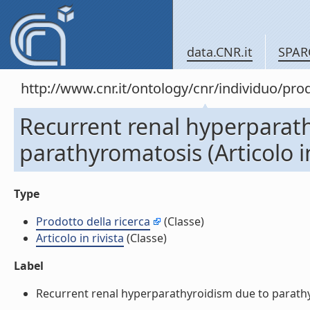
data.CNR.it
SPAR
http://www.cnr.it/ontology/cnr/individuo/pr
Recurrent renal hyperparat
parathyromatosis (Articolo in
Type
Prodotto della ricerca
(Classe)
Articolo in rivista
(Classe)
Label
Recurrent renal hyperparathyroidism due to parathyrom