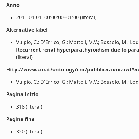
Anno
2011-01-01T00:00:00+01:00 (literal)
Alternative label
Vulpio, C.; D'Errico, G.; Mattoli, M.V.; Bossolo, M.; Lo
Recurrent renal hyperparathyroidism due to par
(literal)
Http://www.cnr.it/ontology/cnr/pubblicazioni.owl#a
Vulpio, C.; D'Errico, G.; Mattoli, M.V.; Bossolo, M.; Lod
Pagina inizio
318 (literal)
Pagina fine
320 (literal)