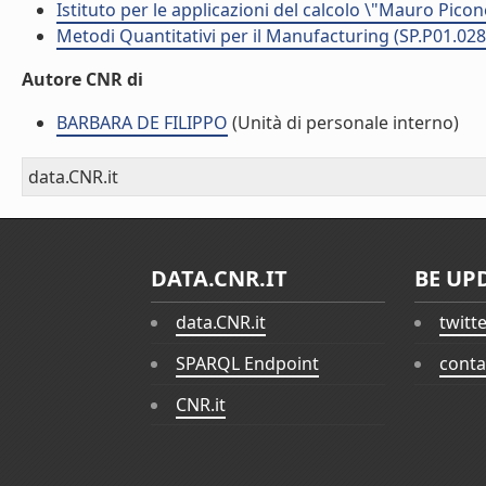
Istituto per le applicazioni del calcolo \"Mauro Picon
Metodi Quantitativi per il Manufacturing (SP.P01.028
Autore CNR di
BARBARA DE FILIPPO
(Unità di personale interno)
data.CNR.it
DATA.CNR.IT
BE UP
data.CNR.it
twitt
SPARQL Endpoint
conta
CNR.it