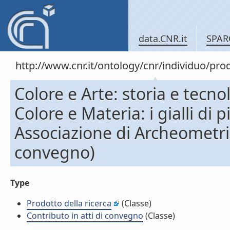
data.CNR.it
SPAR
http://www.cnr.it/ontology/cnr/individuo/pr
Colore e Arte: storia e tecno
Colore e Materia: i gialli di
Associazione di Archeometria
convegno)
Type
Prodotto della ricerca
(Classe)
Contributo in atti di convegno
(Classe)