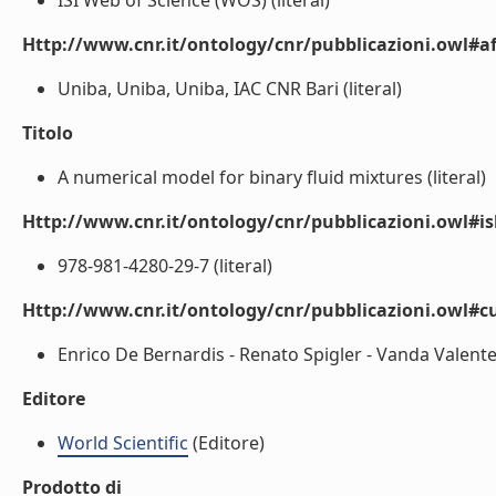
ISI Web of Science (WOS) (literal)
Http://www.cnr.it/ontology/cnr/pubblicazioni.owl#aff
Uniba, Uniba, Uniba, IAC CNR Bari (literal)
Titolo
A numerical model for binary fluid mixtures (literal)
Http://www.cnr.it/ontology/cnr/pubblicazioni.owl#i
978-981-4280-29-7 (literal)
Http://www.cnr.it/ontology/cnr/pubblicazioni.owl#c
Enrico De Bernardis - Renato Spigler - Vanda Valente (
Editore
World Scientific
(Editore)
Prodotto di