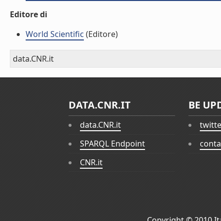
Editore di
World Scientific
(Editore)
data.CNR.it
DATA.CNR.IT
BE UP
data.CNR.it
twitt
SPARQL Endpoint
conta
CNR.it
Copyright © 2010
I