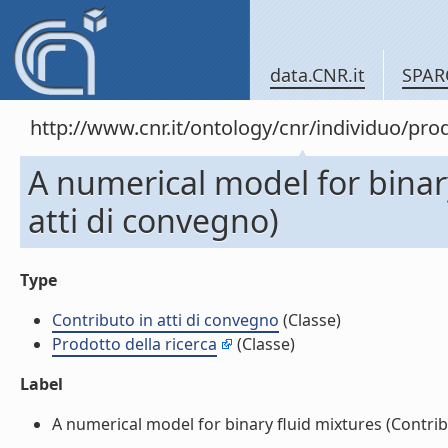
data.CNR.it
SPAR
http://www.cnr.it/ontology/cnr/individuo/pr
A numerical model for binary
atti di convegno)
Type
Contributo in atti di convegno
(Classe)
Prodotto della ricerca
(Classe)
Label
A numerical model for binary fluid mixtures (Contribut