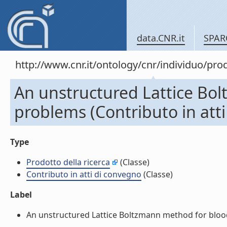
data.CNR.it
SPAR
http://www.cnr.it/ontology/cnr/individuo/pr
An unstructured Lattice Bo
problems (Contributo in att
Type
Prodotto della ricerca
(Classe)
Contributo in atti di convegno
(Classe)
Label
An unstructured Lattice Boltzmann method for blood 