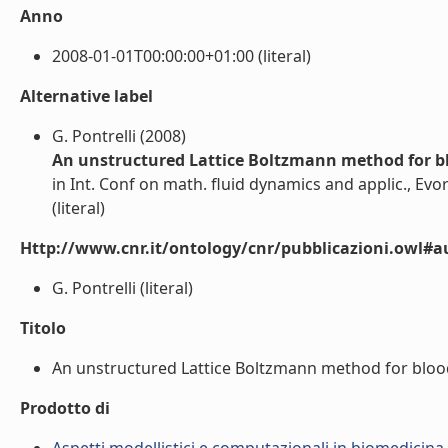
Anno
2008-01-01T00:00:00+01:00 (literal)
Alternative label
G. Pontrelli (2008)
An unstructured Lattice Boltzmann method for b
in Int. Conf on math. fluid dynamics and applic., Evor
(literal)
Http://www.cnr.it/ontology/cnr/pubblicazioni.owl#a
G. Pontrelli (literal)
Titolo
An unstructured Lattice Boltzmann method for blood
Prodotto di