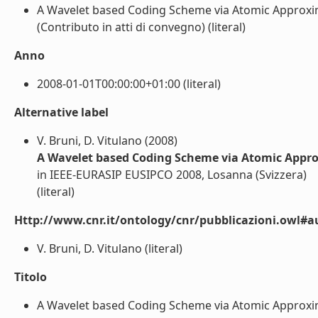
A Wavelet based Coding Scheme via Atomic Approxi
(Contributo in atti di convegno) (literal)
Anno
2008-01-01T00:00:00+01:00 (literal)
Alternative label
V. Bruni, D. Vitulano (2008)
A Wavelet based Coding Scheme via Atomic Appr
in IEEE-EURASIP EUSIPCO 2008, Losanna (Svizzera)
(literal)
Http://www.cnr.it/ontology/cnr/pubblicazioni.owl#a
V. Bruni, D. Vitulano (literal)
Titolo
A Wavelet based Coding Scheme via Atomic Approxi