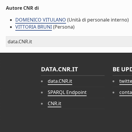
Autore CNR di
DOMENICO VITULANO
(Unità di personale interno)
VITTORIA BRUNI
(Persona)
data.CNR.it
DATA.CNR.IT
BE UP
data.CNR.it
twitt
SPARQL Endpoint
conta
CNR.it