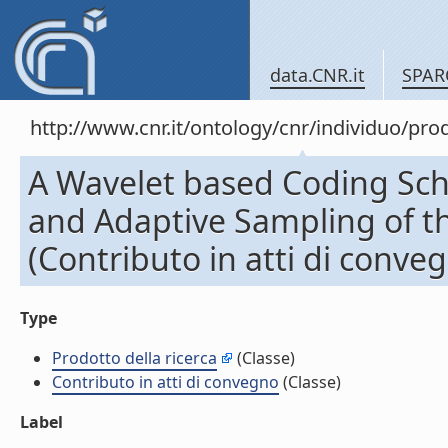
data.CNR.it
SPAR
http://www.cnr.it/ontology/cnr/individuo/pr
A Wavelet based Coding Sc
and Adaptive Sampling of 
(Contributo in atti di conve
Type
Prodotto della ricerca
(Classe)
Contributo in atti di convegno
(Classe)
Label