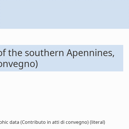
 of the southern Apennines,
convegno)
c data (Contributo in atti di convegno) (literal)