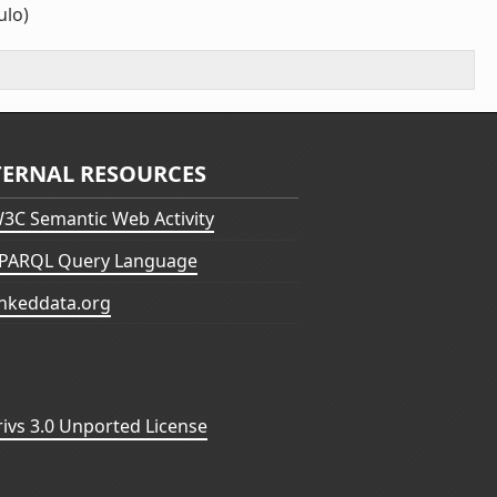
lo)
TERNAL RESOURCES
3C Semantic Web Activity
PARQL Query Language
inkeddata.org
vs 3.0 Unported License