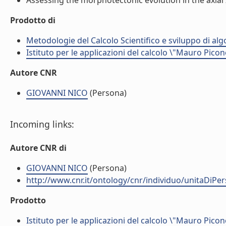
Assessing the morphotectonic evolution in the axial 
Prodotto di
Metodologie del Calcolo Scientifico e sviluppo di alg
Istituto per le applicazioni del calcolo \"Mauro Picon
Autore CNR
GIOVANNI NICO
(Persona)
Incoming links:
Autore CNR di
GIOVANNI NICO
(Persona)
http://www.cnr.it/ontology/cnr/individuo/unitaDiP
Prodotto
Istituto per le applicazioni del calcolo \"Mauro Picon