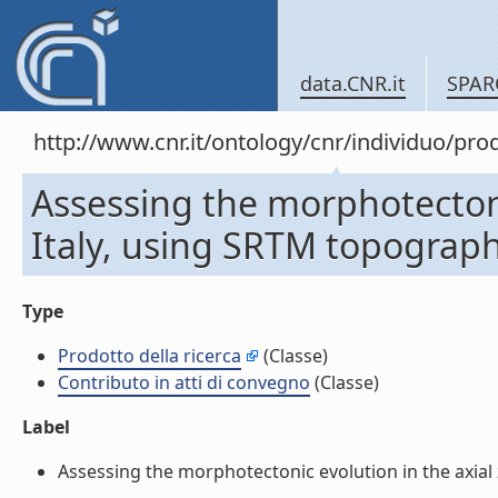
data.CNR.it
SPAR
http://www.cnr.it/ontology/cnr/individuo/pr
Assessing the morphotectoni
Italy, using SRTM topographi
Type
Prodotto della ricerca
(Classe)
Contributo in atti di convegno
(Classe)
Label
Assessing the morphotectonic evolution in the axial 