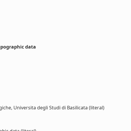
topographic data
he, Universita degli Studi di Basilicata (literal)