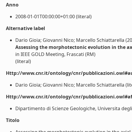
Anno
2008-01-01T00:00:00+01:00 (literal)
Alternative label
Dario Gioia; Giovanni Nico; Marcello Schiattarella (2
Assessing the morphotectonic evolution in the ax
in IEEE GOLD Meeting, Frascati (RM)
(literal)
Http://www.cnr.it/ontology/cnr/pubblicazioni.owl#a
Dario Gioia; Giovanni Nico; Marcello Schiattarella (lit
Http://www.cnr.it/ontology/cnr/pubblicazioni.owl#aff
Dipartimento di Scienze Geologiche, Universita degli S
Titolo