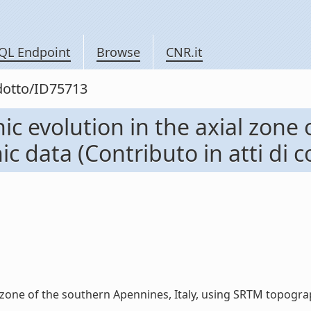
QL Endpoint
Browse
CNR.it
odotto/ID75713
c evolution in the axial zone
c data (Contributo in atti di 
zone of the southern Apennines, Italy, using SRTM topographi