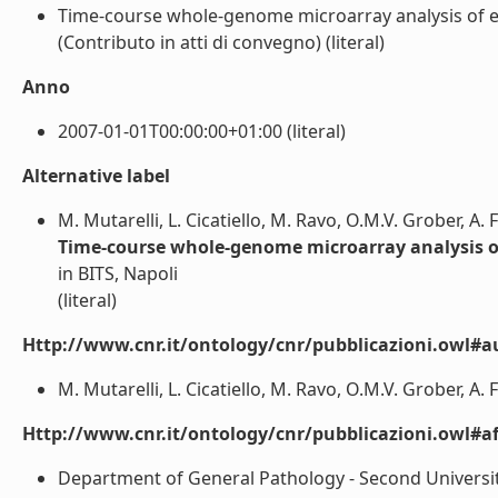
Time-course whole-genome microarray analysis of es
(Contributo in atti di convegno) (literal)
Anno
2007-01-01T00:00:00+01:00 (literal)
Alternative label
M. Mutarelli, L. Cicatiello, M. Ravo, O.M.V. Grober, A. 
Time-course whole-genome microarray analysis of 
in BITS, Napoli
(literal)
Http://www.cnr.it/ontology/cnr/pubblicazioni.owl#a
M. Mutarelli, L. Cicatiello, M. Ravo, O.M.V. Grober, A. F
Http://www.cnr.it/ontology/cnr/pubblicazioni.owl#aff
Department of General Pathology - Second University