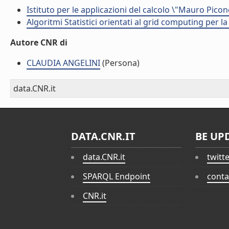
Istituto per le applicazioni del calcolo \"Mauro Picon
Algoritmi Statistici orientati al grid computing per l
Autore CNR di
CLAUDIA ANGELINI
(Persona)
data.CNR.it
DATA.CNR.IT
BE UP
data.CNR.it
twitt
SPARQL Endpoint
conta
CNR.it