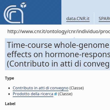
data.CNR.it
SPAR
http://www.cnr.it/ontology/cnr/individuo/pr
Time-course whole-genome m
effects on hormone-responsiv
(Contributo in atti di conve
Type
Contributo in atti di convegno
(Classe)
Prodotto della ricerca
(Classe)
Label