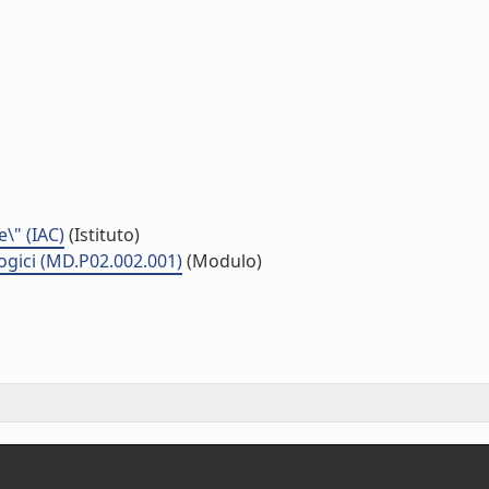
e\" (IAC)
(Istituto)
ogici (MD.P02.002.001)
(Modulo)