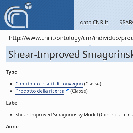
data.CNR.it
SPAR
http://www.cnr.it/ontology/cnr/individuo/pr
Shear-Improved Smagorinsky
Type
Contributo in atti di convegno
(Classe)
Prodotto della ricerca
(Classe)
Label
Shear-Improved Smagorinsky Model (Contributo in att
Anno