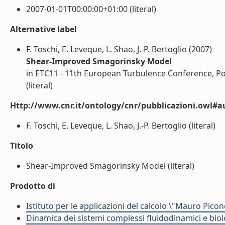
2007-01-01T00:00:00+01:00 (literal)
Alternative label
F. Toschi, E. Leveque, L. Shao, J.-P. Bertoglio (2007)
Shear-Improved Smagorinsky Model
in ETC11 - 11th European Turbulence Conference, Po
(literal)
Http://www.cnr.it/ontology/cnr/pubblicazioni.owl#a
F. Toschi, E. Leveque, L. Shao, J.-P. Bertoglio (literal)
Titolo
Shear-Improved Smagorinsky Model (literal)
Prodotto di
Istituto per le applicazioni del calcolo \"Mauro Picon
Dinamica dei sistemi complessi fluidodinamici e biol