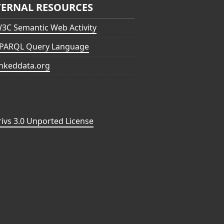
TERNAL RESOURCES
3C Semantic Web Activity
PARQL Query Language
inkeddata.org
vs 3.0 Unported License