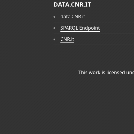
DATA.CNR.IT
data.CNR.it
SPARQL Endpoint
CNR.it
This work is licensed un