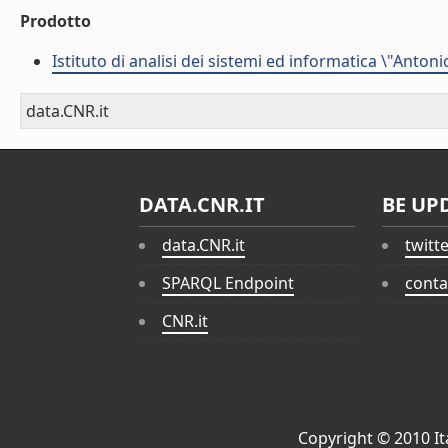
Prodotto
Istituto di analisi dei sistemi ed informatica \"Antoni
data.CNR.it
DATA.CNR.IT
BE UP
data.CNR.it
twitt
SPARQL Endpoint
conta
CNR.it
Copyright © 2010
I