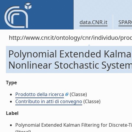
data.CNR.it
SPAR
http://www.cnr.it/ontology/cnr/individuo/pr
Polynomial Extended Kalman 
Nonlinear Stochastic System
Type
Prodotto della ricerca
(Classe)
Contributo in atti di convegno
(Classe)
Label
Polynomial Extended Kalman Filtering for Discrete-T