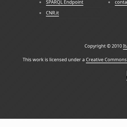
SPARQL Endpoint
conta
CNR.it
Copyright © 2010
I
This work is licensed under a
Creative Commons 