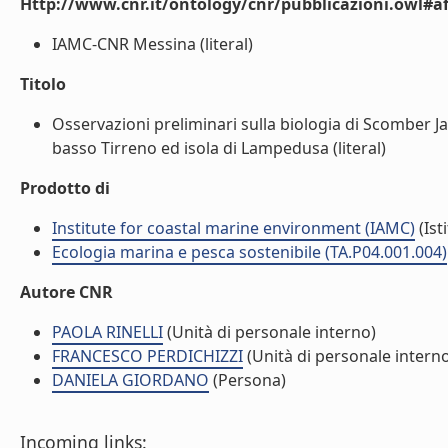
Http://www.cnr.it/ontology/cnr/pubblicazioni.owl#aff
IAMC-CNR Messina (literal)
Titolo
Osservazioni preliminari sulla biologia di Scomber J
basso Tirreno ed isola di Lampedusa (literal)
Prodotto di
Institute for coastal marine environment (IAMC)
(Ist
Ecologia marina e pesca sostenibile (TA.P04.001.004)
Autore CNR
PAOLA RINELLI
(Unità di personale interno)
FRANCESCO PERDICHIZZI
(Unità di personale intern
DANIELA GIORDANO
(Persona)
Incoming links: