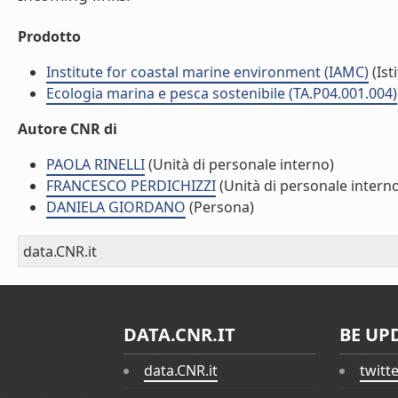
Prodotto
Institute for coastal marine environment (IAMC)
(Ist
Ecologia marina e pesca sostenibile (TA.P04.001.004)
Autore CNR di
PAOLA RINELLI
(Unità di personale interno)
FRANCESCO PERDICHIZZI
(Unità di personale intern
DANIELA GIORDANO
(Persona)
data.CNR.it
DATA.CNR.IT
BE UP
data.CNR.it
twitt