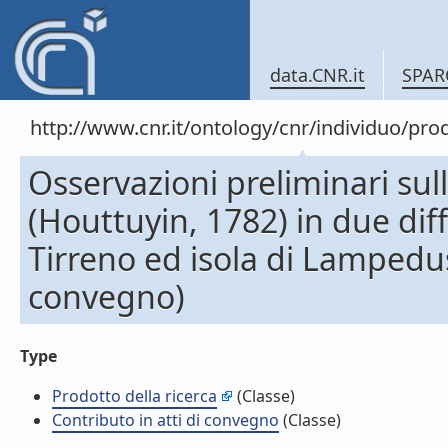
data.CNR.it
SPAR
http://www.cnr.it/ontology/cnr/individuo/pr
Osservazioni preliminari sul
(Houttuyin, 1782) in due dif
Tirreno ed isola di Lampedus
convegno)
Type
Prodotto della ricerca
(Classe)
Contributo in atti di convegno
(Classe)