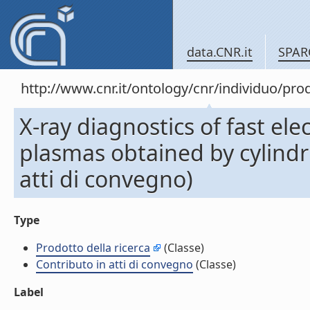
data.CNR.it
SPAR
http://www.cnr.it/ontology/cnr/individuo/pr
X-ray diagnostics of fast el
plasmas obtained by cylindr
atti di convegno)
Type
Prodotto della ricerca
(Classe)
Contributo in atti di convegno
(Classe)
Label