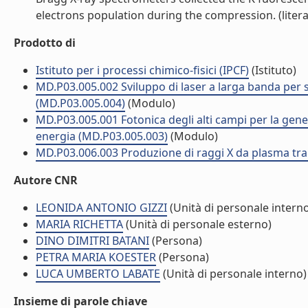
electrons population during the compression. (litera
Prodotto di
Istituto per i processi chimico-fisici (IPCF)
(Istituto)
MD.P03.005.002 Sviluppo di laser a larga banda per s
(MD.P03.005.004)
(Modulo)
MD.P03.005.001 Fotonica degli alti campi per la genera
energia (MD.P03.005.003)
(Modulo)
MD.P03.006.003 Produzione di raggi X da plasma tram
Autore CNR
LEONIDA ANTONIO GIZZI
(Unità di personale intern
MARIA RICHETTA
(Unità di personale esterno)
DINO DIMITRI BATANI
(Persona)
PETRA MARIA KOESTER
(Persona)
LUCA UMBERTO LABATE
(Unità di personale interno)
Insieme di parole chiave