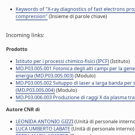
Keywords of "X-ray diagnostics of fast electrons pro
compression"
(Insieme di parole chiave)
Incoming links:
Prodotto
Istituto per i processi chimico-fisici (IPCF)
(Istituto)
MD.P03.005.001 Fotonica degli alti campi per la genera
energia (MD.P03.005.003)
(Modulo)
MD.P03.005.002 Sviluppo di laser a larga banda per s
(MD.P03.005.004)
(Modulo)
MD.P03.006.003 Produzione di raggi X da plasma tram
Autore CNR di
LEONIDA ANTONIO GIZZI
(Unità di personale intern
LUCA UMBERTO LABATE
(Unità di personale interno)