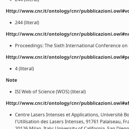
Http://www.cnr.it/ontology/cnr/pubblicazioni.owl#
244 (literal)
Http://www.cnr.it/ontology/cnr/pubblicazioni.owl#n
Proceedings: The Sixth International Conference on In
Http://www.cnr.it/ontology/cnr/pubblicazioni.owl#p
4 (literal)
Note
ISI Web of Science (WOS) (literal)
Http://www.cnr.it/ontology/cnr/pubblicazioni.owl#aff
Centre Lasers Intenses et Applications, Universitè 
l'Utilisation des Lasers Intenses, 91761 Palaiseau, Fr
20126 Milan, Italy; University of California, San Diego,