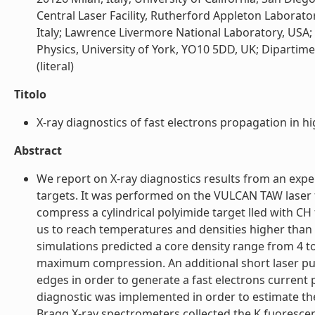
Central Laser Facility, Rutherford Appleton Laboratory
Italy; Lawrence Livermore National Laboratory, USA; 
Physics, University of York, YO10 5DD, UK; Dipartime
(literal)
Titolo
X-ray diagnostics of fast electrons propagation in hi
Abstract
We report on X-ray diagnostics results from an expe
targets. It was performed on the VULCAN TAW laser fac
compress a cylindrical polyimide target lled with CH f
us to reach temperatures and densities higher tha
simulations predicted a core density range from 4 
maximum compression. An additional short laser pulse 
edges in order to generate a fast electrons current
diagnostic was implemented in order to estimate th
Bragg X-ray spectrometers collected the K fuorescen