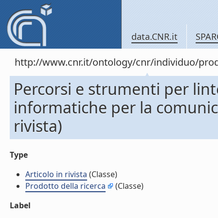
data.CNR.it
SPAR
http://www.cnr.it/ontology/cnr/individuo/pr
Percorsi e strumenti per lin
informatiche per la comunica
rivista)
Type
Articolo in rivista
(Classe)
Prodotto della ricerca
(Classe)
Label