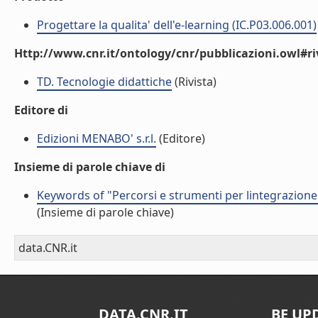
Progettare la qualita' dell'e-learning (IC.P03.006.001)
Http://www.cnr.it/ontology/cnr/pubblicazioni.owl#ri
TD. Tecnologie didattiche
(Rivista)
Editore di
Edizioni MENABO' s.r.l.
(Editore)
Insieme di parole chiave di
Keywords of "Percorsi e strumenti per lintegrazione
(Insieme di parole chiave)
data.CNR.it
DATA.CNR.IT
BE UP