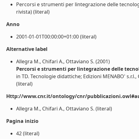
Percorsi e strumenti per lintegrazione delle tecnolo
rivista) (literal)
Anno
2001-01-01T00:00:00+01:00 (literal)
Alternative label
Allegra M., Chifari A., Ottaviano S. (2001)
Percorsi e strumenti per lintegrazione delle tecn
in TD. Tecnologie didattiche; Edizioni MENABO' s.r.l.,
(literal)
Http://www.cnr.it/ontology/cnr/pubblicazioni.owl#a
Allegra M., Chifari A., Ottaviano S. (literal)
Pagina inizio
42 (literal)