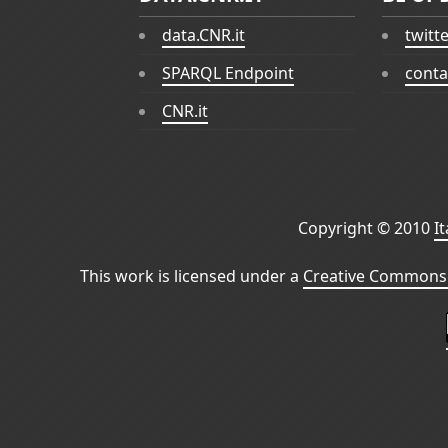
data.CNR.it
twitt
SPARQL Endpoint
conta
CNR.it
Copyright © 2010
I
This work is licensed under a
Creative Commons 