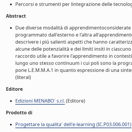
Percorsi e strumenti per lintegrazione delle tecnolog
Abstract
Due diverse modalità di apprendimentoconsiderate da
programmato dall'esterno e l'altra all'apprendimento
descrivere i più salienti aspetti che hanno caratteri
alcune delle potenzialità e dei limiti insiti in ciasc
raccordo utile a favorire l'apprendimento in contesti 
lungo uno stesso continuum i cui poli sono la progr
pone L.E.M.M.A.1 in quanto espressione di una sintesi
(literal)
Editore
Edizioni MENABO' s.r.l.
(Editore)
Prodotto di
Progettare la qualita' dell'e-learning (IC.P03.006.001)