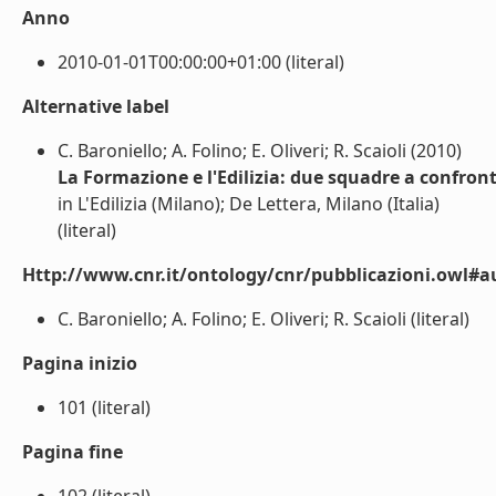
Anno
2010-01-01T00:00:00+01:00 (literal)
Alternative label
C. Baroniello; A. Folino; E. Oliveri; R. Scaioli (2010)
La Formazione e l'Edilizia: due squadre a confron
in L'Edilizia (Milano); De Lettera, Milano (Italia)
(literal)
Http://www.cnr.it/ontology/cnr/pubblicazioni.owl#a
C. Baroniello; A. Folino; E. Oliveri; R. Scaioli (literal)
Pagina inizio
101 (literal)
Pagina fine