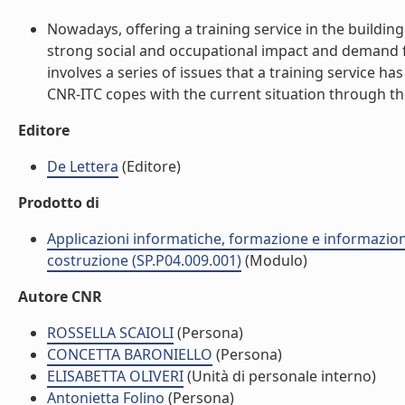
Nowadays, offering a training service in the building
strong social and occupational impact and demand for
involves a series of issues that a training service ha
CNR-ITC copes with the current situation through the t
Editore
De Lettera
(Editore)
Prodotto di
Applicazioni informatiche, formazione e informazione
costruzione (SP.P04.009.001)
(Modulo)
Autore CNR
ROSSELLA SCAIOLI
(Persona)
CONCETTA BARONIELLO
(Persona)
ELISABETTA OLIVERI
(Unità di personale interno)
Antonietta Folino
(Persona)