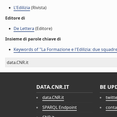
L'Edilizia
(Rivista)
Editore di
De Lettera
(Editore)
Insieme di parole chiave di
Keywords of "La Formazione e l'Edilizia: due squadr
data.CNR.it
DATA.CNR.IT
BE UP
data.CNR.it
twitt
SPARQL Endpoint
conta