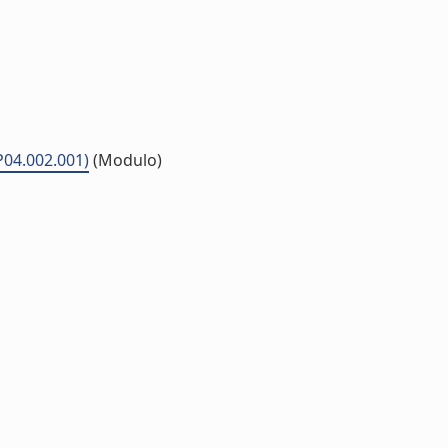
P04.002.001)
(Modulo)