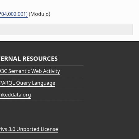
P04.002.001)
(Modulo)
TERNAL RESOURCES
3C Semantic Web Activity
PARQL Query Language
inkeddata.org
vs 3.0 Unported License