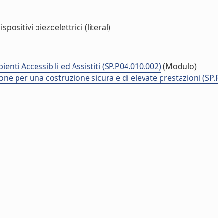
positivi piezoelettrici (literal)
enti Accessibili ed Assistiti (SP.P04.010.002)
(Modulo)
ne per una costruzione sicura e di elevate prestazioni (SP.