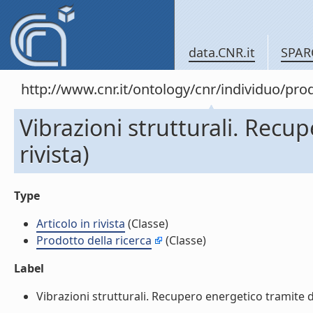
data.CNR.it
SPAR
http://www.cnr.it/ontology/cnr/individuo/pr
Vibrazioni strutturali. Recup
rivista)
Type
Articolo in rivista
(Classe)
Prodotto della ricerca
(Classe)
Label
Vibrazioni strutturali. Recupero energetico tramite dispo