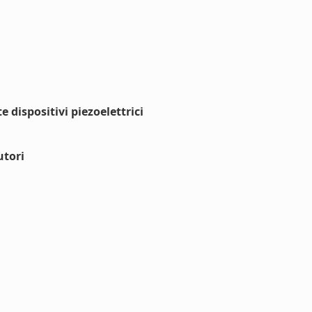
 dispositivi piezoelettrici
utori