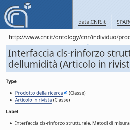
data.CNR.it
SPAR
http://www.cnr.it/ontology/cnr/individuo/pr
Interfaccia cls-rinforzo stru
dellumidità (Articolo in rivist
Type
Prodotto della ricerca
(Classe)
Articolo in rivista
(Classe)
Label
Interfaccia cls-rinforzo strutturale. Metodi di misura de