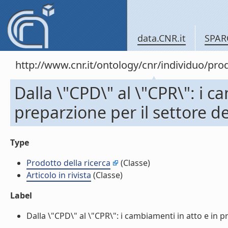
data.CNR.it
SPAR
http://www.cnr.it/ontology/cnr/individuo/pr
Dalla \"CPD\" al \"CPR\": i c
preparzione per il settore del
Type
Prodotto della ricerca
(Classe)
Articolo in rivista
(Classe)
Label
Dalla \"CPD\" al \"CPR\": i cambiamenti in atto e in pre