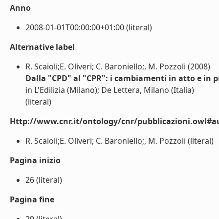
Anno
2008-01-01T00:00:00+01:00 (literal)
Alternative label
R. Scaioli;E. Oliveri; C. Baroniello;, M. Pozzoli (2008)
Dalla "CPD" al "CPR": i cambiamenti in atto e in p
in L'Edilizia (Milano); De Lettera, Milano (Italia)
(literal)
Http://www.cnr.it/ontology/cnr/pubblicazioni.owl#a
R. Scaioli;E. Oliveri; C. Baroniello;, M. Pozzoli (literal)
Pagina inizio
26 (literal)
Pagina fine