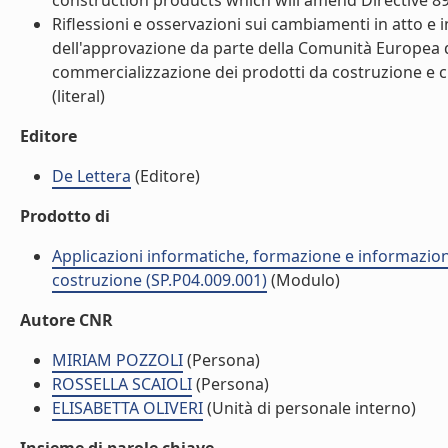
construction products which will amend Directive 89/
Riflessioni e osservazioni sui cambiamenti in atto e i
dell'approvazione da parte della Comunità Europea 
commercializzazione dei prodotti da costruzione e ch
(literal)
Editore
De Lettera
(Editore)
Prodotto di
Applicazioni informatiche, formazione e informazione
costruzione (SP.P04.009.001)
(Modulo)
Autore CNR
MIRIAM POZZOLI
(Persona)
ROSSELLA SCAIOLI
(Persona)
ELISABETTA OLIVERI
(Unità di personale interno)