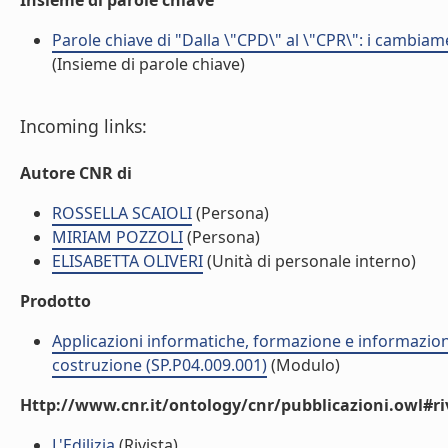
Insieme di parole chiave
Parole chiave di "Dalla \"CPD\" al \"CPR\": i cambiame
(Insieme di parole chiave)
Incoming links:
Autore CNR di
ROSSELLA SCAIOLI
(Persona)
MIRIAM POZZOLI
(Persona)
ELISABETTA OLIVERI
(Unità di personale interno)
Prodotto
Applicazioni informatiche, formazione e informazione
costruzione (SP.P04.009.001)
(Modulo)
Http://www.cnr.it/ontology/cnr/pubblicazioni.owl#ri
L'Edilizia
(Rivista)