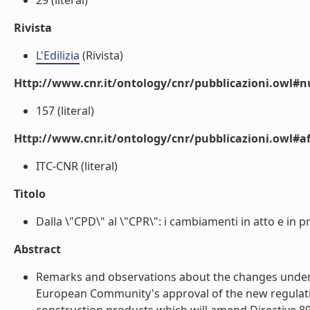
29 (literal)
Rivista
L'Edilizia
(Rivista)
Http://www.cnr.it/ontology/cnr/pubblicazioni.owl#
157 (literal)
Http://www.cnr.it/ontology/cnr/pubblicazioni.owl#aff
ITC-CNR (literal)
Titolo
Dalla \"CPD\" al \"CPR\": i cambiamenti in atto e in pr
Abstract
Remarks and observations about the changes underwa
European Community's approval of the new regulati