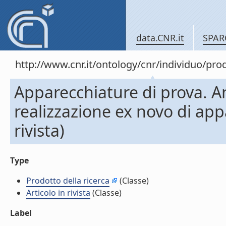
data.CNR.it
SPAR
http://www.cnr.it/ontology/cnr/individuo/pr
Apparecchiature di prova. Ana
realizzazione ex novo di appa
rivista)
Type
Prodotto della ricerca
(Classe)
Articolo in rivista
(Classe)
Label