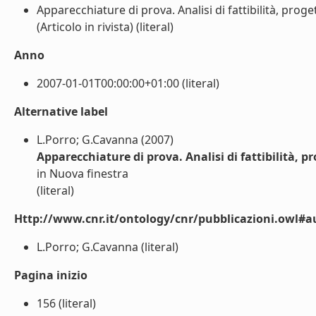
Apparecchiature di prova. Analisi di fattibilità, pro
(Articolo in rivista) (literal)
Anno
2007-01-01T00:00:00+01:00 (literal)
Alternative label
L.Porro; G.Cavanna (2007)
Apparecchiature di prova. Analisi di fattibilità, 
in Nuova finestra
(literal)
Http://www.cnr.it/ontology/cnr/pubblicazioni.owl#a
L.Porro; G.Cavanna (literal)
Pagina inizio
156 (literal)