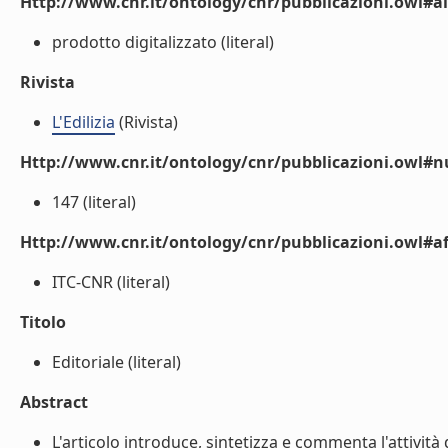
Http://www.cnr.it/ontology/cnr/pubblicazioni.owl#a
prodotto digitalizzato (literal)
Rivista
L'Edilizia
(Rivista)
Http://www.cnr.it/ontology/cnr/pubblicazioni.owl#
147 (literal)
Http://www.cnr.it/ontology/cnr/pubblicazioni.owl#aff
ITC-CNR (literal)
Titolo
Editoriale (literal)
Abstract
L'articolo introduce, sintetizza e commenta l'attività