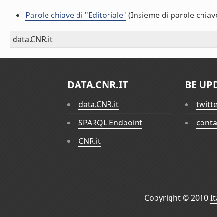
Parole chiave di "Editoriale"
(Insieme di parole chiav
data.CNR.it
DATA.CNR.IT
BE UP
data.CNR.it
twitt
SPARQL Endpoint
conta
CNR.it
Copyright © 2010
I