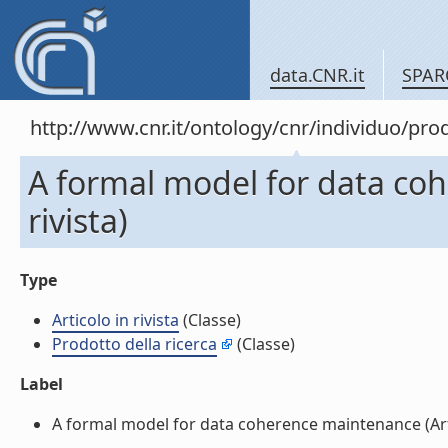
data.CNR.it
SPAR
http://www.cnr.it/ontology/cnr/individuo/pr
A formal model for data coh
rivista)
Type
Articolo in rivista
(Classe)
Prodotto della ricerca
(Classe)
Label
A formal model for data coherence maintenance (Artico