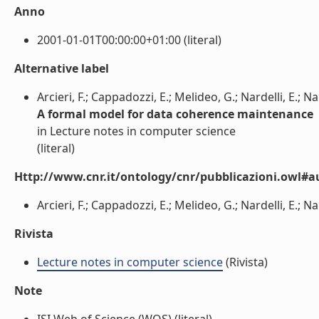
Anno
2001-01-01T00:00:00+01:00 (literal)
Alternative label
Arcieri, F.; Cappadozzi, E.; Melideo, G.; Nardelli, E.; N
A formal model for data coherence maintenance
in Lecture notes in computer science
(literal)
Http://www.cnr.it/ontology/cnr/pubblicazioni.owl#a
Arcieri, F.; Cappadozzi, E.; Melideo, G.; Nardelli, E.; Na
Rivista
Lecture notes in computer science
(Rivista)
Note