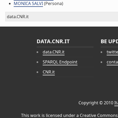
MONICA SALVI
(Persona)
data.CNR.it
DATA.CNR.IT
BE UP
data.CNR.it
twitt
SPARQL Endpoint
conta
CNR.it
Copyright © 2010
I
This work is licensed under a
Creative Commons 