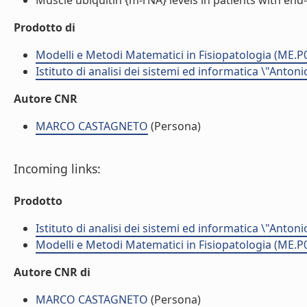
Muscle ubiquitin {m-rNA} levels in patients with end
Prodotto di
Modelli e Metodi Matematici in Fisiopatologia (ME.P
Istituto di analisi dei sistemi ed informatica \"Antoni
Autore CNR
MARCO CASTAGNETO
(Persona)
Incoming links:
Prodotto
Istituto di analisi dei sistemi ed informatica \"Antoni
Modelli e Metodi Matematici in Fisiopatologia (ME.P
Autore CNR di
MARCO CASTAGNETO
(Persona)