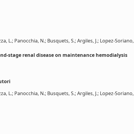
za, L.; Panocchia, N.; Busquets, S.; Argiles, J.; Lopez-Soriano, 
 end-stage renal disease on maintenance hemodialysis
utori
za, L.; Panocchia, N.; Busquets, S.; Argiles, J.; Lopez-Soriano, 