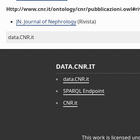
Http://www.cnr.it/ontology/cnr/pubblicazioni.owl#ri
JN. Journal of Nephrology
(Rivista)
data.CNR.it
DATA.CNR.IT
data.CNR.it
SPARQL Endpoint
CNR.it
This work is licensed un