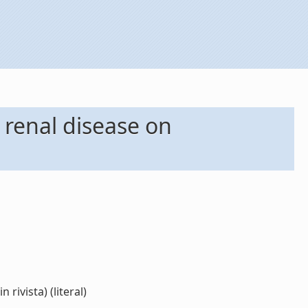
 renal disease on
rivista) (literal)