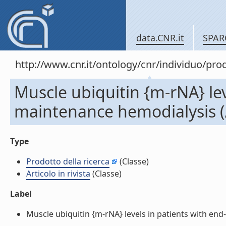
data.CNR.it
SPAR
http://www.cnr.it/ontology/cnr/individuo/pr
Muscle ubiquitin {m-rNA} lev
maintenance hemodialysis (Ar
Type
Prodotto della ricerca
(Classe)
Articolo in rivista
(Classe)
Label
Muscle ubiquitin {m-rNA} levels in patients with end-