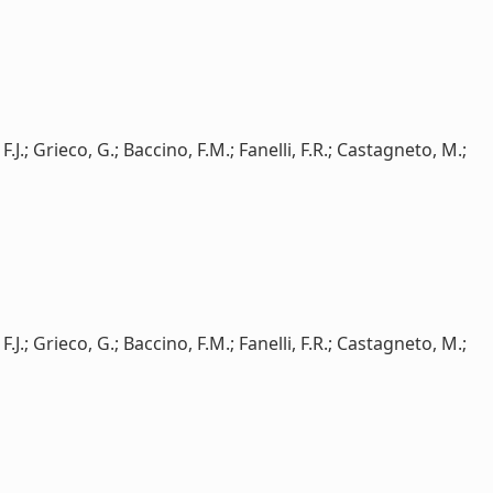
F.J.; Grieco, G.; Baccino, F.M.; Fanelli, F.R.; Castagneto, M.;
F.J.; Grieco, G.; Baccino, F.M.; Fanelli, F.R.; Castagneto, M.;