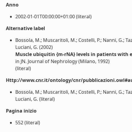
Anno
2002-01-01T00:00:00+01:00 (literal)
Alternative label
Bossola, M.; Muscaritoli, M.; Costelli, P.; Nanni, G.; Taz
Luciani, G. (2002)
Muscle ubiquitin {m-rNA} levels in patients with
in JN. Journal of Nephrology (Milano, 1992)
(literal)
Http://www.cnr.it/ontology/cnr/pubblicazioni.owl#a
Bossola, M.; Muscaritoli, M.; Costelli, P.; Nanni, G.; Taz
Luciani, G. (literal)
Pagina inizio
552 (literal)