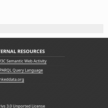
TERNAL RESOURCES
3C Semantic Web Activity
PARQL Query Language
inkeddata.org
vs 3.0 Unported License