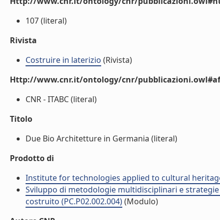
Http://www.cnr.it/ontology/cnr/pubblicazioni.owl
107 (literal)
Rivista
Costruire in laterizio
(Rivista)
Http://www.cnr.it/ontology/cnr/pubblicazioni.owl#aff
CNR - ITABC (literal)
Titolo
Due Bio Architetture in Germania (literal)
Prodotto di
Institute for technologies applied to cultural heritag
Sviluppo di metodologie multidisciplinari e strategie 
costruito (PC.P02.002.004)
(Modulo)