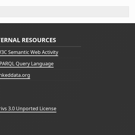
TERNAL RESOURCES
3C Semantic Web Activity
PARQL Query Language
inkeddata.org
vs 3.0 Unported License