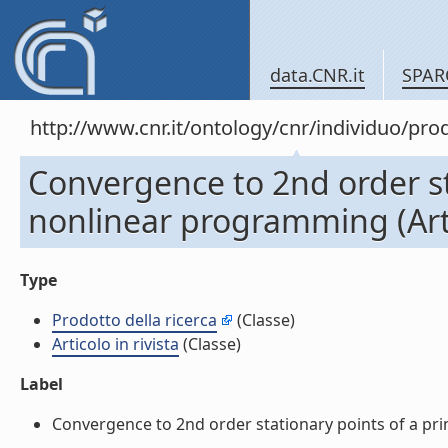
data.CNR.it
SPAR
http://www.cnr.it/ontology/cnr/individuo/pr
Convergence to 2nd order st
nonlinear programming (Artic
Type
Prodotto della ricerca
(Classe)
Articolo in rivista
(Classe)
Label
Convergence to 2nd order stationary points of a prim