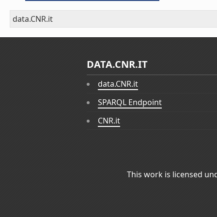
data.CNR.it
DATA.CNR.IT
data.CNR.it
SPARQL Endpoint
CNR.it
This work is licensed un