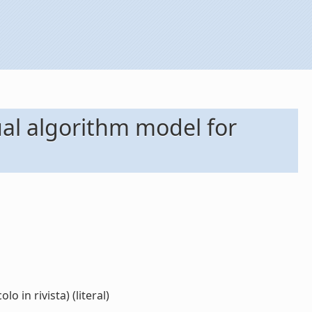
ual algorithm model for
in rivista) (literal)