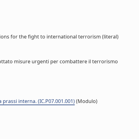
ns for the fight to international terrorism (literal)
dottato misure urgenti per combattere il terrorismo
a prassi interna. (IC.P07.001.001)
(Modulo)