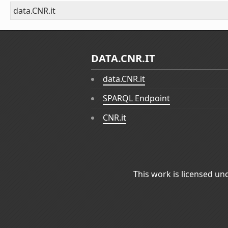
data.CNR.it
DATA.CNR.IT
data.CNR.it
SPARQL Endpoint
CNR.it
This work is licensed un