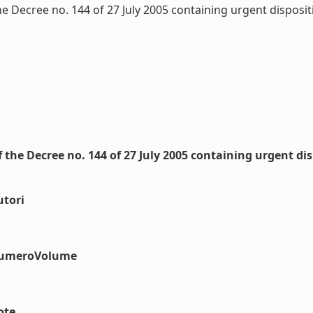
he Decree no. 144 of 27 July 2005 containing urgent dispositi
f the Decree no. 144 of 27 July 2005 containing urgent dis
utori
#numeroVolume
ote