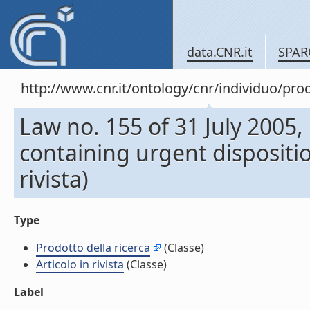
data.CNR.it
SPAR
http://www.cnr.it/ontology/cnr/individuo/pr
Law no. 155 of 31 July 2005,
containing urgent disposition
rivista)
Type
Prodotto della ricerca
(Classe)
Articolo in rivista
(Classe)
Label