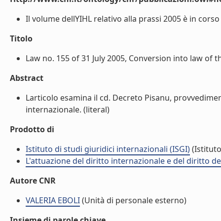
Il volume dellYIHL relativo alla prassi 2005 è in corso 
Titolo
Law no. 155 of 31 July 2005, Conversion into law of th
Abstract
Larticolo esamina il cd. Decreto Pisanu, provvedime
internazionale. (literal)
Prodotto di
Istituto di studi giuridici internazionali (ISGI)
(Istituto
L'attuazione del diritto internazionale e del diritto 
Autore CNR
VALERIA EBOLI
(Unità di personale esterno)
Insieme di parole chiave