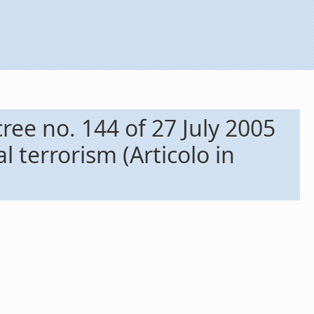
ree no. 144 of 27 July 2005
l terrorism (Articolo in