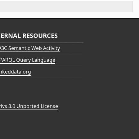
TERNAL RESOURCES
3C Semantic Web Activity
PARQL Query Language
inkeddata.org
vs 3.0 Unported License