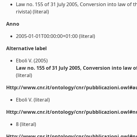
Law no. 155 of 31 July 2005, Conversion into law of t
rivista) (literal)
Anno
2005-01-01T00:00:00+01:00 (literal)
Alternative label
Eboli V. (2005)
Law no. 155 of 31 July 2005, Conversion into law o
(literal)
Http://www.cnr.it/ontology/cnr/pubblicazioni.owl#a
Eboli V. (literal)
Http://www.cnr.it/ontology/cnr/pubblicazioni.owl
8 (literal)
Http://www.cnr.it/ontology/cnr/pubblicazioni.owl#n