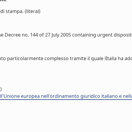
di stampa. (literal)
e Decree no. 144 of 27 July 2005 containing urgent dispositio
nto particolarmente complesso tramite il quale lItalia ha a
)
dell'Unione europea nell'ordinamento giuridico italiano e nell