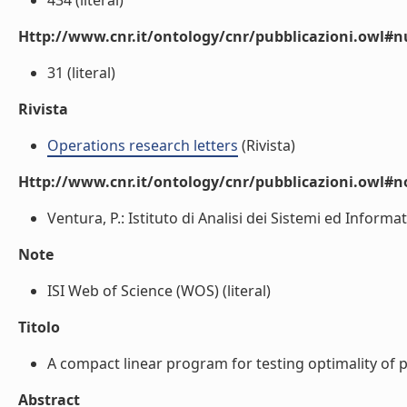
434 (literal)
Http://www.cnr.it/ontology/cnr/pubblicazioni.owl
31 (literal)
Rivista
Operations research letters
(Rivista)
Http://www.cnr.it/ontology/cnr/pubblicazioni.owl#n
Ventura, P.: Istituto di Analisi dei Sistemi ed Informa
Note
ISI Web of Science (WOS) (literal)
Titolo
A compact linear program for testing optimality of pe
Abstract