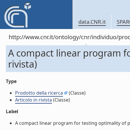
data.CNR.it
SPAR
http://www.cnr.it/ontology/cnr/individuo/pr
A compact linear program for
rivista)
Type
Prodotto della ricerca
(Classe)
Articolo in rivista
(Classe)
Label
A compact linear program for testing optimality of per