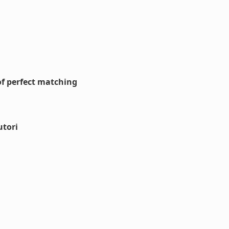
of perfect matching
utori