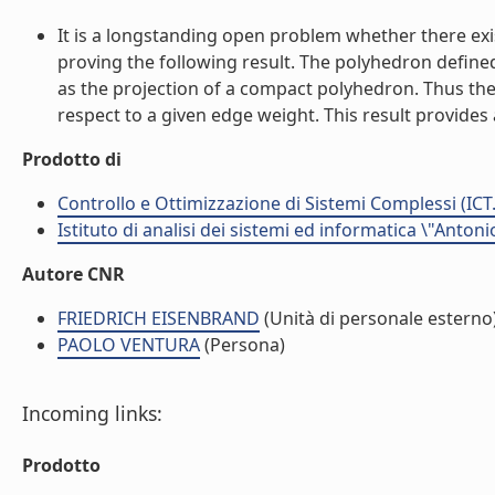
It is a longstanding open problem whether there exis
proving the following result. The polyhedron define
as the projection of a compact polyhedron. Thus the
respect to a given edge weight. This result provide
Prodotto di
Controllo e Ottimizzazione di Sistemi Complessi (ICT
Istituto di analisi dei sistemi ed informatica \"Antoni
Autore CNR
FRIEDRICH EISENBRAND
(Unità di personale esterno
PAOLO VENTURA
(Persona)
Incoming links:
Prodotto