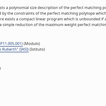
ts a polynomial size description of the perfect matching po
d by the constraints of the perfect matching polytope which
re exists a compact linear program which is unbounded if an
s a simple reduction of the maximum weight perfect matchi
.P11.005.001)
(Modulo)
o Ruberti\" (IASI)
(Istituto)
)