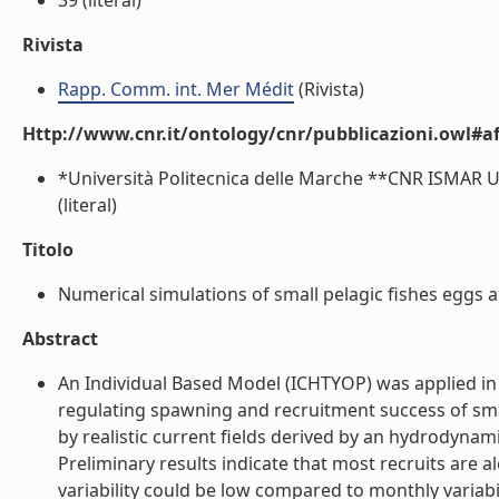
39 (literal)
Rivista
Rapp. Comm. int. Mer Médit
(Rivista)
Http://www.cnr.it/ontology/cnr/pubblicazioni.owl#aff
*Università Politecnica delle Marche **CNR ISMAR
(literal)
Titolo
Numerical simulations of small pelagic fishes eggs and
Abstract
An Individual Based Model (ICHTYOP) was applied in
regulating spawning and recruitment success of sma
by realistic current fields derived by an hydrodyna
Preliminary results indicate that most recruits are a
variability could be low compared to monthly variabil