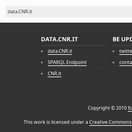
data.CNR.it
DATA.CNR.IT
BE UP
data.CNR.it
twitt
SPARQL Endpoint
conta
CNR.it
Copyright © 2010
I
This work is licensed under a
Creative Commons 