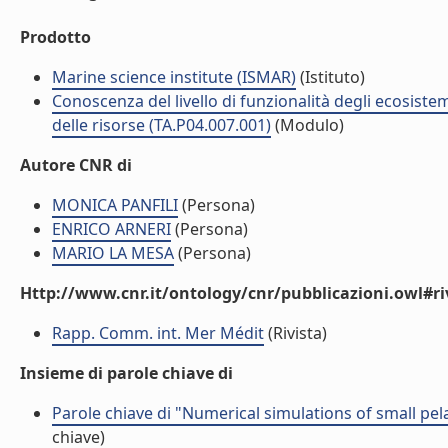
Prodotto
Marine science institute (ISMAR)
(Istituto)
Conoscenza del livello di funzionalità degli ecosiste
delle risorse (TA.P04.007.001)
(Modulo)
Autore CNR di
MONICA PANFILI
(Persona)
ENRICO ARNERI
(Persona)
MARIO LA MESA
(Persona)
Http://www.cnr.it/ontology/cnr/pubblicazioni.owl#ri
Rapp. Comm. int. Mer Médit
(Rivista)
Insieme di parole chiave di
Parole chiave di "Numerical simulations of small pela
chiave)