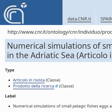
data.CNR.it
SPAR
http://www.cnr.it/ontology/cnr/individuo/pr
Numerical simulations of sm
in the Adriatic Sea (Articolo i
Type
Articolo in rivista
(Classe)
Prodotto della ricerca
(Classe)
Label
Numerical simulations of small pelagic fishes eggs and 