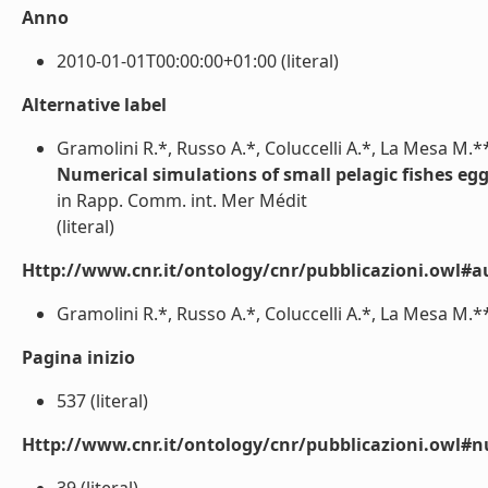
Anno
2010-01-01T00:00:00+01:00 (literal)
Alternative label
Gramolini R.*, Russo A.*, Coluccelli A.*, La Mesa M.**
Numerical simulations of small pelagic fishes egg
in Rapp. Comm. int. Mer Médit
(literal)
Http://www.cnr.it/ontology/cnr/pubblicazioni.owl#a
Gramolini R.*, Russo A.*, Coluccelli A.*, La Mesa M.**,
Pagina inizio
537 (literal)
Http://www.cnr.it/ontology/cnr/pubblicazioni.owl