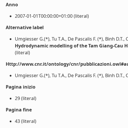
Anno
2007-01-01T00:00:00+01:00 (literal)
Alternative label
Umgiesser G.(*), Tu T.A., De Pascalis F. (*), Binh D.T.,
Hydrodynamic modelling of the Tam Giang-Cau H
(literal)
Http://www.cnr.it/ontology/cnr/pubblicazioni.owl#a
Umgiesser G.(*), Tu T.A., De Pascalis F. (*), Binh D.T., C
Pagina inizio
29 (literal)
Pagina fine
43 (literal)