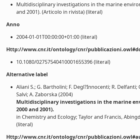
Multidisciplinary investigations in the marine envi
and 2001). (Articolo in rivista) (literal)
Anno
2004-01-01T00:00:00+01:00 (literal)
Http://www.cnr.it/ontology/cnr/pubblicazioni.owl#d
10.1080/02757540410001655396 (literal)
Alternative label
Aliani S.; G. Bartholini; F. Degl?Innocenti; R. Delfanti; 
Salvi; A. Zaborska (2004)
Multidisciplinary investigations in the marine e
2000 and 2001).
in Chemistry and Ecology; Taylor and Francis, Abing
(literal)
Http://www.cnr.it/ontology/cnr/pubblicazioni.owl#a