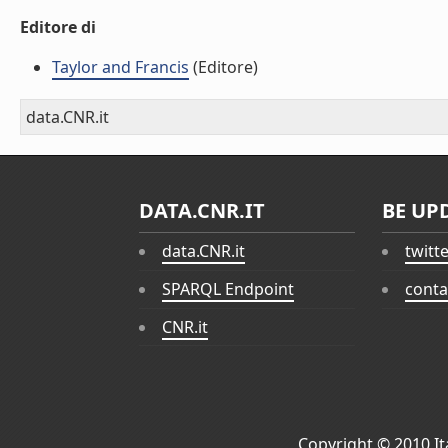
Editore di
Taylor and Francis
(Editore)
data.CNR.it
DATA.CNR.IT
BE UP
data.CNR.it
twitt
SPARQL Endpoint
conta
CNR.it
Copyright © 2010
I