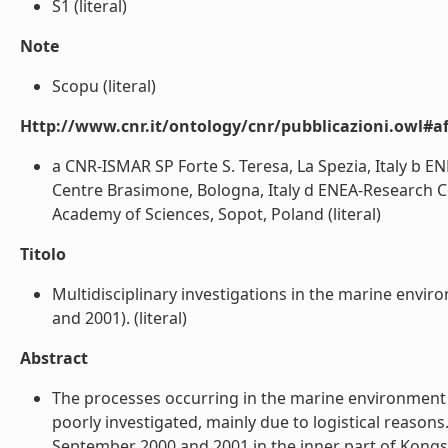
S1 (literal)
Note
Scopu (literal)
Http://www.cnr.it/ontology/cnr/pubblicazioni.owl#aff
a CNR-ISMAR SP Forte S. Teresa, La Spezia, Italy b E
Centre Brasimone, Bologna, Italy d ENEA-Research Cen
Academy of Sciences, Sopot, Poland (literal)
Titolo
Multidisciplinary investigations in the marine envi
and 2001). (literal)
Abstract
The processes occurring in the marine environment at
poorly investigated, mainly due to logistical reason
September 2000 and 2001 in the inner part of Kongs