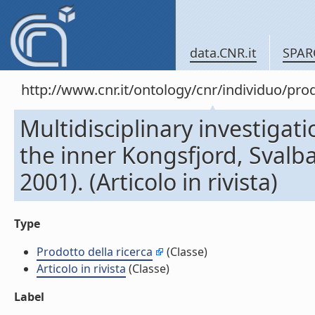
data.CNR.it
SPAR
http://www.cnr.it/ontology/cnr/individuo/pr
Multidisciplinary investigat
the inner Kongsfjord, Svalb
2001). (Articolo in rivista)
Type
Prodotto della ricerca
(Classe)
Articolo in rivista
(Classe)
Label