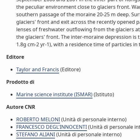
the peculiar environment close to glaciers front. W
southern passage of the moraine 20-25 m deep. Surf
glaciers' front and exit across the recently opened 
lenses of freshwater outflowing from the glaciers a
the glaciers' front. The inter-moraine depression i
1.8g cm-2 yr-1), with a residence time of particles in
Editore
Taylor and Francis
(Editore)
Prodotto di
Marine science institute (ISMAR)
(Istituto)
Autore CNR
ROBERTO MELONI
(Unità di personale interno)
FRANCESCO DEGL'INNOCENTI
(Unità di personale in
STEFANO ALIANI
(Unità di personale interno)