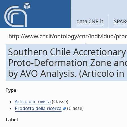
data.CNR.it
SPAR
http://www.cnr.it/ontology/cnr/individuo/pr
Southern Chile Accretionar
Proto-Deformation Zone and
by AVO Analysis. (Articolo in 
Type
Articolo in rivista
(Classe)
Prodotto della ricerca
(Classe)
Label