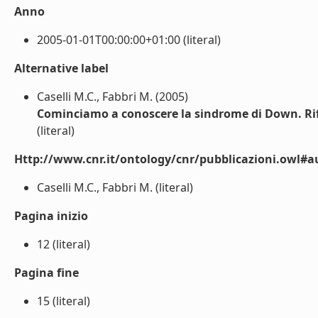
Anno
2005-01-01T00:00:00+01:00 (literal)
Alternative label
Caselli M.C., Fabbri M. (2005)
Cominciamo a conoscere la sindrome di Down. Rifles
(literal)
Http://www.cnr.it/ontology/cnr/pubblicazioni.owl#a
Caselli M.C., Fabbri M. (literal)
Pagina inizio
12 (literal)
Pagina fine
15 (literal)