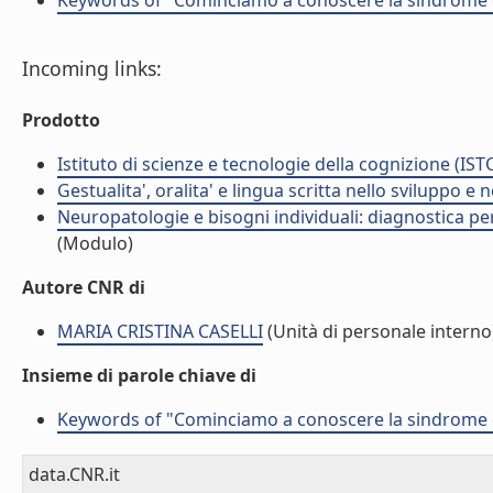
Keywords of "Cominciamo a conoscere la sindrome di D
Incoming links:
Prodotto
Istituto di scienze e tecnologie della cognizione (IST
Gestualita', oralita' e lingua scritta nello sviluppo e 
Neuropatologie e bisogni individuali: diagnostica pe
(Modulo)
Autore CNR di
MARIA CRISTINA CASELLI
(Unità di personale interno
Insieme di parole chiave di
Keywords of "Cominciamo a conoscere la sindrome di D
data.CNR.it