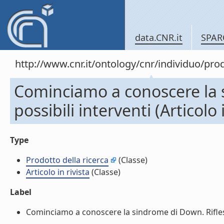
data.CNR.it
SPAR
http://www.cnr.it/ontology/cnr/individuo/pr
Cominciamo a conoscere la si
possibili interventi (Articolo i
Type
Prodotto della ricerca
(Classe)
Articolo in rivista
(Classe)
Label
Cominciamo a conoscere la sindrome di Down. Riflessioni