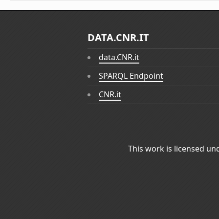
DATA.CNR.IT
data.CNR.it
SPARQL Endpoint
CNR.it
This work is licensed un