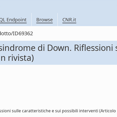
QL Endpoint
Browse
CNR.it
odotto/ID69362
ndrome di Down. Riflessioni su
n rivista)
 sulle caratteristiche e sui possibili interventi (Articolo in 