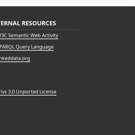
TERNAL RESOURCES
3C Semantic Web Activity
PARQL Query Language
inkeddata.org
vs 3.0 Unported License