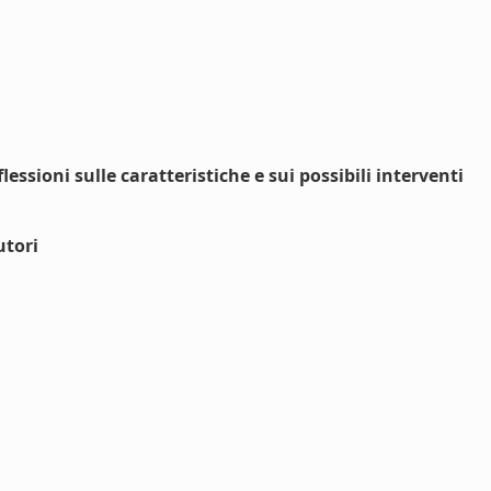
sioni sulle caratteristiche e sui possibili interventi
utori