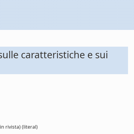
lle caratteristiche e sui
rivista) (literal)