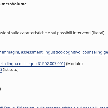
#numeroVolume
i sulle caratteristiche e sui possibili interventi (literal)
r immagini, assessment linguistico-cognitivo, counseling ge
nella lingua dei segni (IC.P02.007.001)
(Modulo)
C)
(Istituto)
)