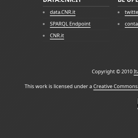
data.CNR.it
twitt
SPARQL Endpoint
conta
CNR.it
Copyright © 2010
I
This work is licensed under a
Creative Commons 