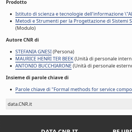
Prodotto
Istituto di scienza e tecnologie dell'informazione \"
Metodi e Strumenti per la Progettazione di Sistemi 
(Modulo)
Autore CNR di
STEFANIA GNESI
(Persona)
MAURICE HENRI TER BEEK
(Unità di personale intern
ANTONIO BUCCHIARONE
(Unità di personale estern
Insieme di parole chiave di
Parole chiave di "Formal methods for service compo
data.CNR.it
DATA.CNR.IT
BE UP