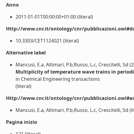
Anno
2011-01-01T00:00:00+01:00 (literal)
Http://www.cnr.it/ontology/cnr/pubblicazioni.owl#d
10.3303/CET1124021 (literal)
Alternative label
Mancusi, E.a, Altimari, P.b,Russo, L.c, Crescitelli, Sd (
Multiplicity of temperature wave trains in period
in Chemical Engineering transactions
(literal)
Http://www.cnr.it/ontology/cnr/pubblicazioni.owl#a
Mancusi, E.a, Altimari, P.b,Russo, L.c, Crescitelli, Sd (li
Pagina inizio