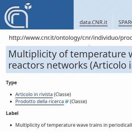
data.CNR.it
SPAR
http://www.cnr.it/ontology/cnr/individuo/pr
Multiplicity of temperature w
reactors networks (Articolo in
Type
Articolo in rivista
(Classe)
Prodotto della ricerca
(Classe)
Label
Multiplicity of temperature wave trains in periodically