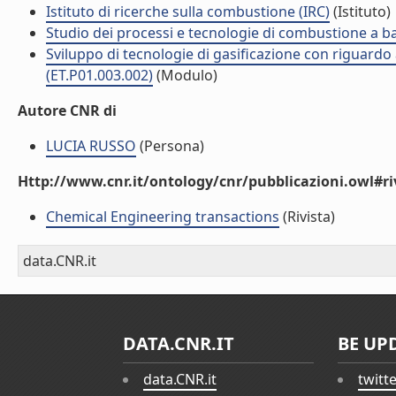
Istituto di ricerche sulla combustione (IRC)
(Istituto)
Studio dei processi e tecnologie di combustione a b
Sviluppo di tecnologie di gasificazione con riguardo
(ET.P01.003.002)
(Modulo)
Autore CNR di
LUCIA RUSSO
(Persona)
Http://www.cnr.it/ontology/cnr/pubblicazioni.owl#ri
Chemical Engineering transactions
(Rivista)
data.CNR.it
DATA.CNR.IT
BE UP
data.CNR.it
twitt