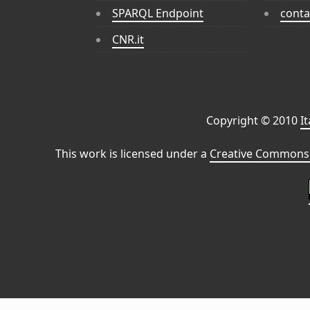
SPARQL Endpoint
conta
CNR.it
Copyright © 2010
I
This work is licensed under a
Creative Commons 