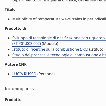
Dipartimento di ingegneria Chimica, Università Federic
Titolo
Multiplicity of temperature wave trains in periodicall
Prodotto di
Sviluppo di tecnologie di gasificazione con riguardo
(ET.P01.003.002)
(Modulo)
Istituto di ricerche sulla combustione (IRC)
(Istituto)
Studio dei processi e tecnologie di combustione a b
Autore CNR
LUCIA RUSSO
(Persona)
Incoming links:
Prodotto