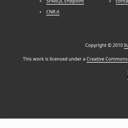
SPARQL Endpoint
conta
CNR.it
Copyright © 2010
I
This work is licensed under a
Creative Commons 