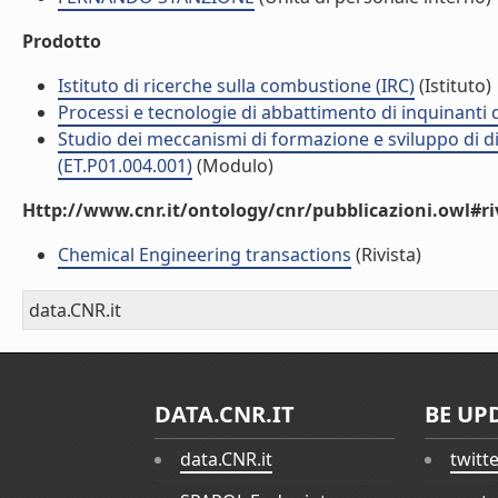
Prodotto
Istituto di ricerche sulla combustione (IRC)
(Istituto)
Processi e tecnologie di abbattimento di inquinanti
Studio dei meccanismi di formazione e sviluppo di d
(ET.P01.004.001)
(Modulo)
Http://www.cnr.it/ontology/cnr/pubblicazioni.owl#ri
Chemical Engineering transactions
(Rivista)
data.CNR.it
DATA.CNR.IT
BE UP
data.CNR.it
twitt