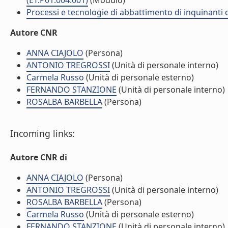
(ET.P01.004.001)
(Modulo)
Processi e tecnologie di abbattimento di inquinanti
Autore CNR
ANNA CIAJOLO
(Persona)
ANTONIO TREGROSSI
(Unità di personale interno)
Carmela Russo
(Unità di personale esterno)
FERNANDO STANZIONE
(Unità di personale interno)
ROSALBA BARBELLA
(Persona)
Incoming links:
Autore CNR di
ANNA CIAJOLO
(Persona)
ANTONIO TREGROSSI
(Unità di personale interno)
ROSALBA BARBELLA
(Persona)
Carmela Russo
(Unità di personale esterno)
FERNANDO STANZIONE
(Unità di personale interno)