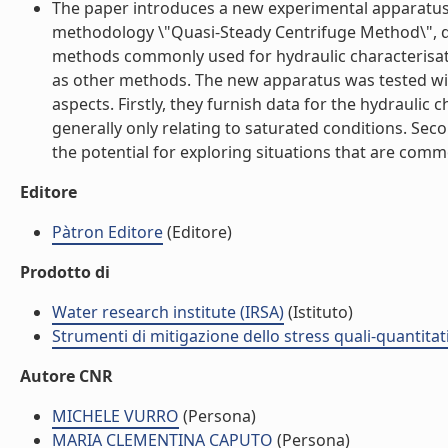
The paper introduces a new experimental apparatus 
methodology \"Quasi-Steady Centrifuge Method\", de
methods commonly used for hydraulic characterisatio
as other methods. The new apparatus was tested with
aspects. Firstly, they furnish data for the hydraulic 
generally only relating to saturated conditions. Sec
the potential for exploring situations that are commo
Editore
Pàtron Editore
(Editore)
Prodotto di
Water research institute (IRSA)
(Istituto)
Strumenti di mitigazione dello stress quali-quantitati
Autore CNR
MICHELE VURRO
(Persona)
MARIA CLEMENTINA CAPUTO
(Persona)