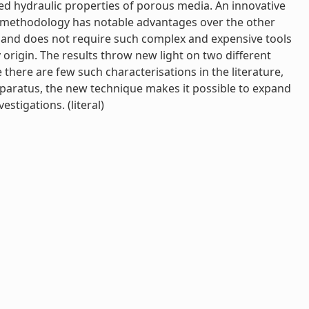
ed hydraulic properties of porous media. An innovative
s methodology has notable advantages over the other
g and does not require such complex and expensive tools
origin. The results throw new light on two different
e there are few such characterisations in the literature,
 apparatus, the new technique makes it possible to expand
stigations. (literal)