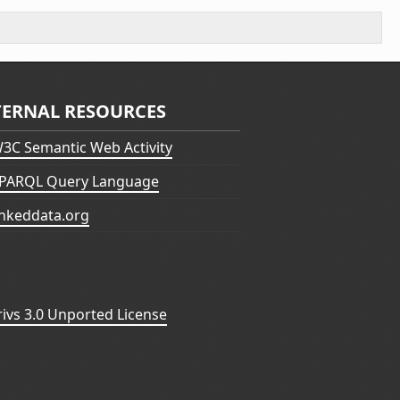
TERNAL RESOURCES
3C Semantic Web Activity
PARQL Query Language
inkeddata.org
vs 3.0 Unported License