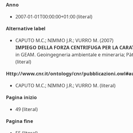
Anno
2007-01-01T00:00:00+01:00 (literal)
Alternative label
CAPUTO M.C.; NIMMO J.R.; VURRO M. (2007)
IMPIEGO DELLA FORZA CENTRIFUGA PER LA CARA
in GEAM. Geoingegneria ambientale e mineraria; Pàtr
(literal)
Http://www.cnr.it/ontology/cnr/pubblicazioni.owl#a
CAPUTO M.C.; NIMMO J.R.; VURRO M. (literal)
Pagina inizio
49 (literal)
Pagina fine