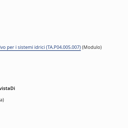
vo per i sistemi idrici (TA.P04.005.007)
(Modulo)
vistaDi
a)