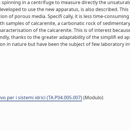
spinning in a centrifuge to measure directly the unsaturat
veloped to use the new apparatus, is also described. Thi
n of porous media. Specifi cally, it is less time-consumin
 samples of calcarenite, a carbonatic rock of sedimentary 
characterisation of the calcarenite. This is of interest becaus
ondly, thanks to the greater adaptability of the simplifi ed
n in nature but have been the subject of few laboratory inve
vo per i sistemi idrici (TA.P04.005.007)
(Modulo)