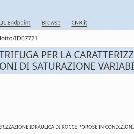
QL Endpoint
Browse
CNR.it
odotto/ID67721
TRIFUGA PER LA CARATTERIZZ
I DI SATURAZIONE VARIABILE (
ZAZIONE IDRAULICA DI ROCCE POROSE IN CONDIZIONI DI SAT