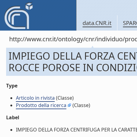
data.CNR.it
SPAR
http://www.cnr.it/ontology/cnr/individuo/pr
IMPIEGO DELLA FORZA CEN
ROCCE POROSE IN CONDIZION
Type
Articolo in rivista
(Classe)
Prodotto della ricerca
(Classe)
Label
IMPIEGO DELLA FORZA CENTRIFUGA PER LA CARATTERIZ