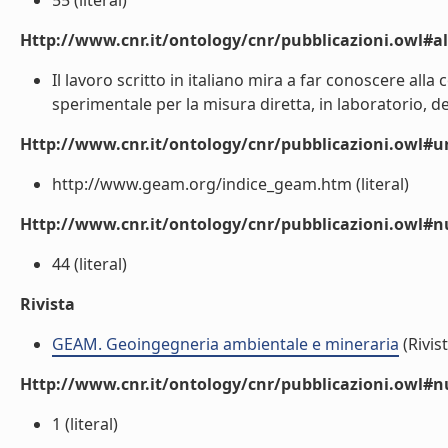
55 (literal)
Http://www.cnr.it/ontology/cnr/pubblicazioni.owl#a
Il lavoro scritto in italiano mira a far conoscere a
sperimentale per la misura diretta, in laboratorio, del
Http://www.cnr.it/ontology/cnr/pubblicazioni.owl#ur
http://www.geam.org/indice_geam.htm (literal)
Http://www.cnr.it/ontology/cnr/pubblicazioni.owl
44 (literal)
Rivista
GEAM. Geoingegneria ambientale e mineraria
(Rivist
Http://www.cnr.it/ontology/cnr/pubblicazioni.owl#
1 (literal)