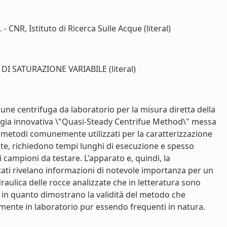
CNR, Istituto di Ricerca Sulle Acque (literal)
 SATURAZIONE VARIABILE (literal)
e centrifuga da laboratorio per la misura diretta della
ologia innovativa \"Quasi-Steady Centrifue Method\" messa
i metodi comunemente utilizzati per la caratterizzazione
nte, richiedono tempi lunghi di esecuzione e spesso
i campioni da testare. L'apparato e, quindi, la
ltati rivelano informazioni di notevole importanza per un
draulica delle rocce analizzate che in letteratura sono
a, in quanto dimostrano la validità del metodo che
almente in laboratorio pur essendo frequenti in natura.