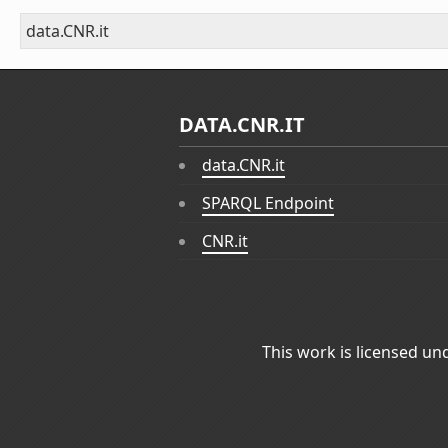
data.CNR.it
DATA.CNR.IT
data.CNR.it
SPARQL Endpoint
CNR.it
This work is licensed un