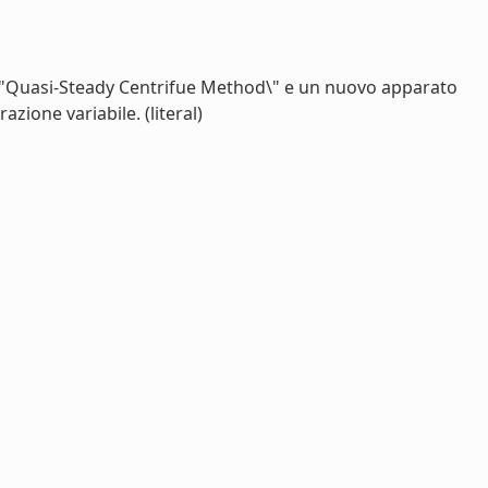
va \"Quasi-Steady Centrifue Method\" e un nuovo apparato
azione variabile. (literal)