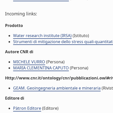
Incoming links:
Prodotto
Water research institute (IRSA)
(Istituto)
Strumenti di mitigazione dello stress quali-quantitati
Autore CNR di
MICHELE VURRO
(Persona)
MARIA CLEMENTINA CAPUTO
(Persona)
Http://www.cnr.it/ontology/cnr/pubblicazioni.owl#ri
GEAM. Geoingegneria ambientale e mineraria
(Rivist
Editore di
Pàtron Editore
(Editore)