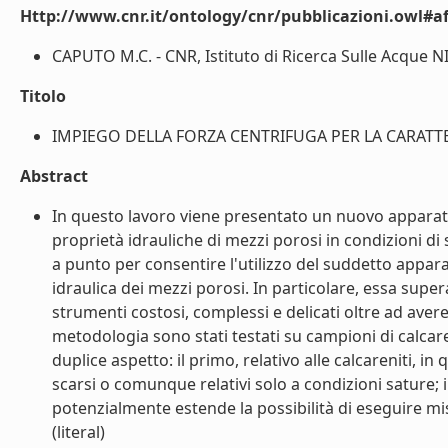
Http://www.cnr.it/ontology/cnr/pubblicazioni.owl#aff
CAPUTO M.C. - CNR, Istituto di Ricerca Sulle Acque NI
Titolo
IMPIEGO DELLA FORZA CENTRIFUGA PER LA CARATTER
Abstract
In questo lavoro viene presentato un nuovo apparat
proprietà idrauliche di mezzi porosi in condizioni d
a punto per consentire l'utilizzo del suddetto appar
idraulica dei mezzi porosi. In particolare, essa sup
strumenti costosi, complessi e delicati oltre ad avere
metodologia sono stati testati su campioni di calcare
duplice aspetto: il primo, relativo alle calcareniti, 
scarsi o comunque relativi solo a condizioni sature; 
potenzialmente estende la possibilità di eseguire mi
(literal)